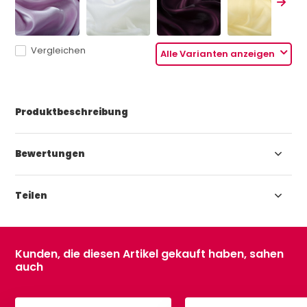
Vergleichen
Alle Varianten anzeigen
Produktbeschreibung
Bewertungen
Teilen
Kunden, die diesen Artikel gekauft haben, sahen
auch