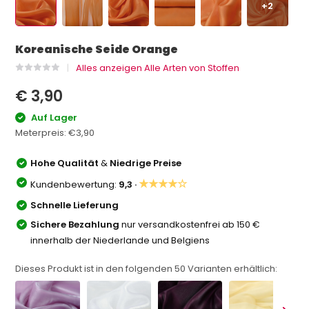
+2
Koreanische Seide Orange
Alles anzeigen Alle Arten von Stoffen
€ 3,90
Auf Lager
Meterpreis:
€3,90
Hohe Qualität
&
Niedrige Preise
★★★★☆
Kundenbewertung:
9,3 ·
Schnelle Lieferung
Sichere Bezahlung
nur versandkostenfrei ab 150 €
innerhalb der Niederlande und Belgiens
Dieses Produkt ist in den folgenden
50
Varianten erhältlich: