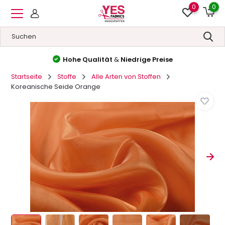
0
0
Hohe Qualität
&
Niedrige Preise
Startseite
Stoffe
Alle Arten von Stoffen
Koreanische Seide Orange