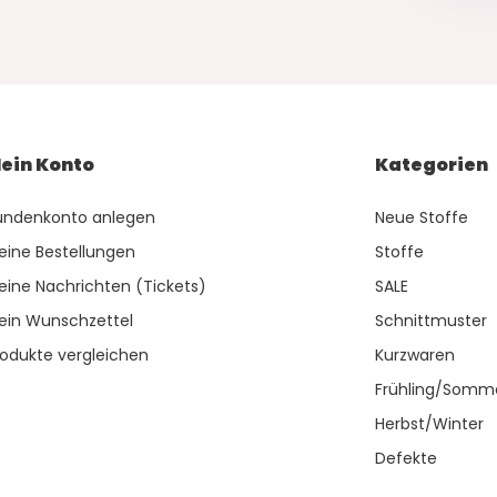
ein Konto
Kategorien
undenkonto anlegen
Neue Stoffe
eine Bestellungen
Stoffe
eine Nachrichten (Tickets)
SALE
ein Wunschzettel
Schnittmuster
rodukte vergleichen
Kurzwaren
Frühling/Somm
Herbst/Winter
Defekte