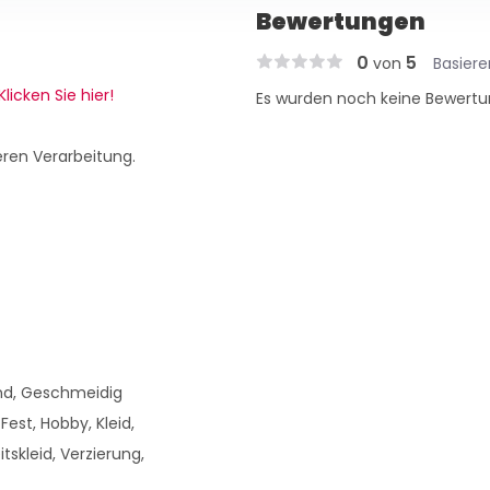
Bewertungen
0
5
von
Basier
Klicken Sie hier!
Es wurden noch keine Bewertu
eren Verarbeitung.
nd, Geschmeidig
Fest, Hobby, Kleid,
skleid, Verzierung,