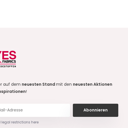
r auf dem
neuesten Stand
mit den
neuesten Aktionen
nspirationen
!
Abonnieren
 legal restrictions here