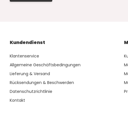
Kundendienst
M
Klantenservice
K
Allgemeine Geschäftsbedingungen
M
Lieferung & Versand
M
Rücksendungen & Beschwerden
M
Datenschutzrichtlinie
P
Kontakt