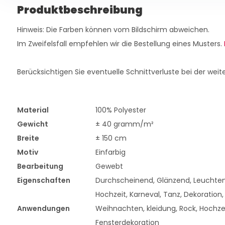
Produktbeschreibung
Hinweis: Die Farben können vom Bildschirm abweichen.
Im Zweifelsfall empfehlen wir die Bestellung eines Musters.
Berücksichtigen Sie eventuelle Schnittverluste bei der weit
Material
100% Polyester
Gewicht
± 40 gramm/m²
Breite
± 150 cm
Motiv
Einfarbig
Bearbeitung
Gewebt
Eigenschaften
Durchscheinend, Glänzend, Leuchte
Hochzeit, Karneval, Tanz, Dekoration, 
Anwendungen
Weihnachten, kleidung, Rock, Hochzeit
Fensterdekoration