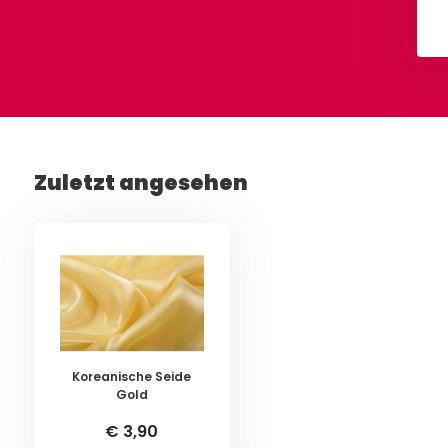
Ansehen
Ansehen
Zuletzt angesehen
Koreanische Seide
Gold
€ 3,90