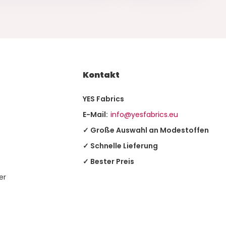
Kontakt
YES Fabrics
E-Mail:
info@yesfabrics.eu
✓ Große Auswahl an Modestoffen
✓ Schnelle Lieferung
✓ Bester Preis
er