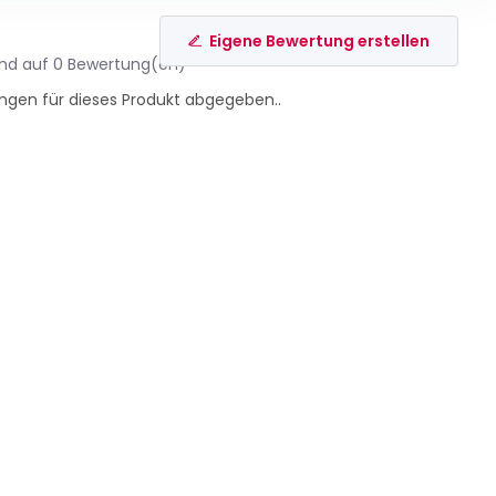
Eigene Bewertung erstellen
end auf 0 Bewertung(en)
ngen für dieses Produkt abgegeben..