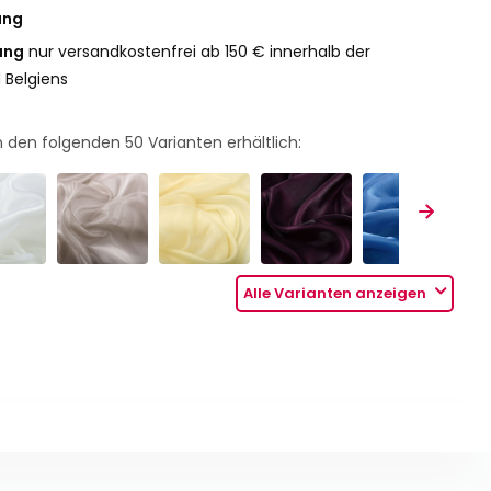
ung
ung
nur versandkostenfrei ab 150 € innerhalb der
 Belgiens
 in den folgenden
50
Varianten erhältlich:
Alle Varianten anzeigen