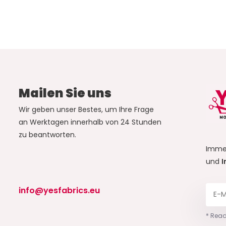
Mailen Sie uns
Wir geben unser Bestes, um Ihre Frage
an Werktagen innerhalb von 24 Stunden
zu beantworten.
Imme
und
I
info@yesfabrics.eu
* Read