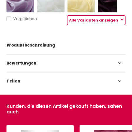
Vergleichen
Alle Varianten anzeigen
Produktbeschreibung
Bewertungen
Teilen
Kunden, die diesen Artikel gekauft haben, sahen
auch