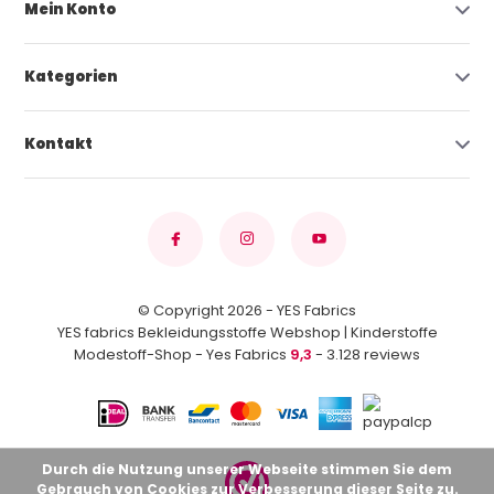
Mein Konto
Kategorien
Kontakt
© Copyright 2026 - YES Fabrics
YES fabrics Bekleidungsstoffe Webshop | Kinderstoffe
Modestoff-Shop - Yes Fabrics
9,3
- 3.128 reviews
Durch die Nutzung unserer Webseite stimmen Sie dem
Gebrauch von Cookies zur Verbesserung dieser Seite zu.