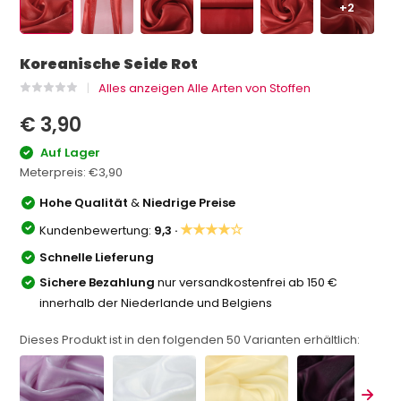
+2
Koreanische Seide Rot
Alles anzeigen Alle Arten von Stoffen
€ 3,90
Auf Lager
Meterpreis:
€3,90
Hohe Qualität
&
Niedrige Preise
★★★★☆
Kundenbewertung:
9,3 ·
Schnelle Lieferung
Sichere Bezahlung
nur versandkostenfrei ab 150 €
innerhalb der Niederlande und Belgiens
Dieses Produkt ist in den folgenden
50
Varianten erhältlich: