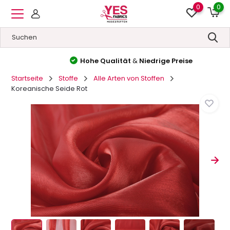
0
0
Hohe Qualität
&
Niedrige Preise
Startseite
Stoffe
Alle Arten von Stoffen
Koreanische Seide Rot