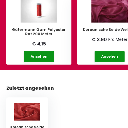
Gütermann Garn Polyester
Koreanische Seide Wei
Rot 200 Meter
€ 3,90
Pro Meter
€ 4,15
Ansehen
Ansehen
Zuletzt angesehen
Koreanische Seide