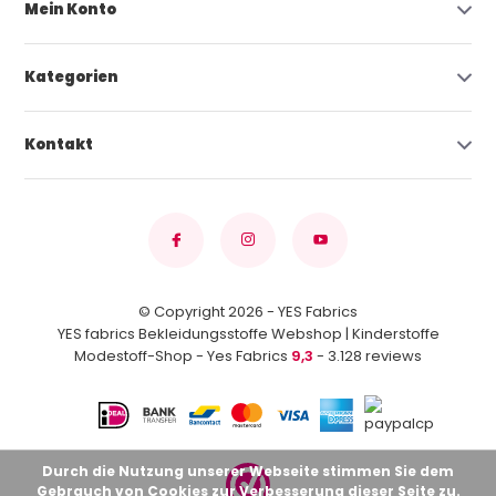
Mein Konto
Kategorien
Kontakt
© Copyright 2026 - YES Fabrics
YES fabrics Bekleidungsstoffe Webshop | Kinderstoffe
Modestoff-Shop - Yes Fabrics
9,3
- 3.128 reviews
Durch die Nutzung unserer Webseite stimmen Sie dem
Gebrauch von Cookies zur Verbesserung dieser Seite zu.