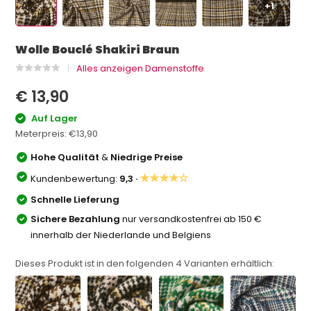
+1
Wolle Bouclé Shakiri Braun
Alles anzeigen Damenstoffe
€ 13,90
Auf Lager
Meterpreis:
€13,90
Hohe Qualität
&
Niedrige Preise
★★★★☆
Kundenbewertung:
9,3 ·
Schnelle Lieferung
Sichere Bezahlung
nur versandkostenfrei ab 150 €
innerhalb der Niederlande und Belgiens
Dieses Produkt ist in den folgenden
4
Varianten erhältlich: