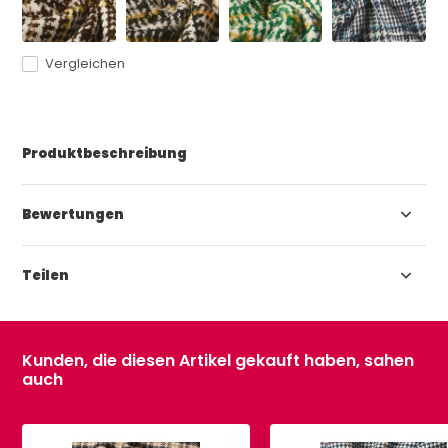
Vergleichen
Produktbeschreibung
Bewertungen
Teilen
Kunden, die diesen Artikel gekauft haben, sahen
auch