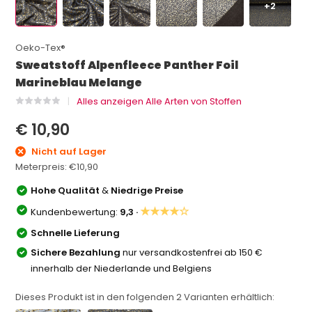
+2
Oeko-Tex®
Sweatstoff Alpenfleece Panther Foil
Marineblau Melange
Alles anzeigen Alle Arten von Stoffen
€ 10,90
Nicht auf Lager
Meterpreis:
€10,90
Hohe Qualität
&
Niedrige Preise
★★★★☆
Kundenbewertung:
9,3 ·
Schnelle Lieferung
Sichere Bezahlung
nur versandkostenfrei ab 150 €
innerhalb der Niederlande und Belgiens
Dieses Produkt ist in den folgenden
2
Varianten erhältlich: