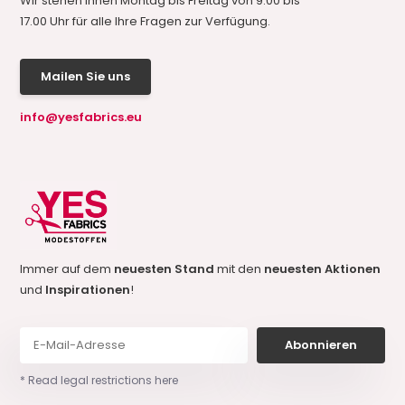
Wir stehen Ihnen Montag bis Freitag von 9.00 bis
17.00 Uhr für alle Ihre Fragen zur Verfügung.
Mailen Sie uns
info@yesfabrics.eu
Immer auf dem
neuesten Stand
mit den
neuesten Aktionen
und
Inspirationen
!
Abonnieren
* Read legal restrictions here