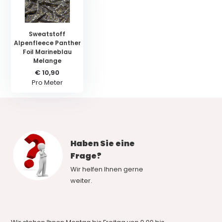
Sweatstoff
Alpenfleece Panther
Foil Marineblau
Melange
€ 10,90
Pro Meter
Haben Sie eine
Frage?
Wir helfen Ihnen gerne
weiter.