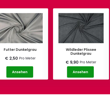
Futter Dunkelgrau
Wildleder Plissee
Dunkelgrau
€ 2,50
Pro Meter
€ 9,90
Pro Meter
Ansehen
Ansehen