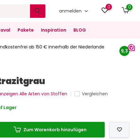
0
0
anmelden
aval
Pakete
Inspiration
BLOG
ndkostenfrei ab 150 € innerhalb der Niederlande
9,3
razitgrau
 anzeigen Alle Arten von Stoffen
Vergleichen
f Lager
Zum Warenkorb hinzufügen