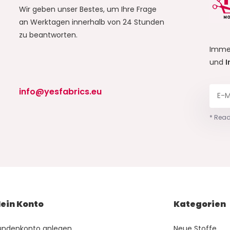
Wir geben unser Bestes, um Ihre Frage
an Werktagen innerhalb von 24 Stunden
zu beantworten.
Imme
und
I
info@yesfabrics.eu
* Read
ein Konto
Kategorien
undenkonto anlegen
Neue Stoffe