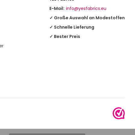
E-Mail:
info@yesfabrics.eu
✓ Große Auswahl an Modestoffen
✓ Schnelle Lieferung
✓ Bester Preis
er