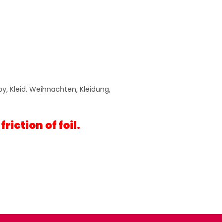
by, Kleid, Weihnachten, Kleidung,
iction of foil.