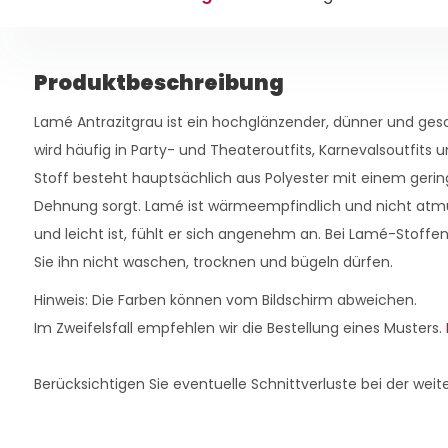
Produktbeschreibung
Lamé Antrazitgrau ist ein hochglänzender, dünner und ges
wird häufig in Party- und Theateroutfits, Karnevalsoutfits
Stoff besteht hauptsächlich aus Polyester mit einem gering
Dehnung sorgt. Lamé ist wärmeempfindlich und nicht atmu
und leicht ist, fühlt er sich angenehm an. Bei Lamé-Stoffen 
Sie ihn nicht waschen, trocknen und bügeln dürfen.
Hinweis: Die Farben können vom Bildschirm abweichen.
Im Zweifelsfall empfehlen wir die Bestellung eines Musters.
Berücksichtigen Sie eventuelle Schnittverluste bei der weit