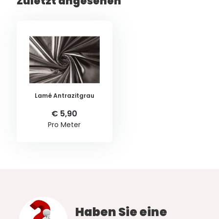
Zuletzt angesehen
Lamé Antrazitgrau
€ 5,90
Pro Meter
Haben Sie eine