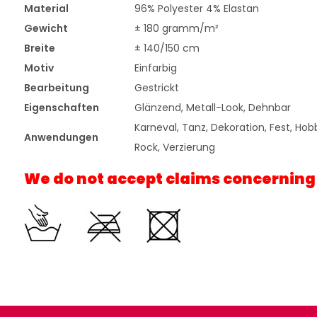
Material
96% Polyester 4% Elastan
Gewicht
± 180 gramm/m²
Breite
± 140/150 cm
Motiv
Einfarbig
Bearbeitung
Gestrickt
Eigenschaften
Glänzend, Metall-Look, Dehnbar
Karneval, Tanz, Dekoration, Fest, Hob
Anwendungen
Rock, Verzierung
We do not accept claims concerning fr