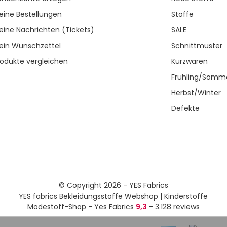
eine Bestellungen
Stoffe
eine Nachrichten (Tickets)
SALE
ein Wunschzettel
Schnittmuster
rodukte vergleichen
Kurzwaren
Frühling/Somm
Herbst/Winter
Defekte
© Copyright 2026 - YES Fabrics
YES fabrics Bekleidungsstoffe Webshop | Kinderstoffe
Modestoff-Shop - Yes Fabrics
9,3
- 3.128 reviews