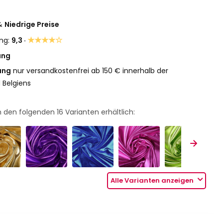
&
Niedrige Preise
★★★★☆
ng:
9,3 ·
ung
ung
nur versandkostenfrei ab 150 € innerhalb der
 Belgiens
 in den folgenden
16
Varianten erhältlich:
Alle Varianten anzeigen