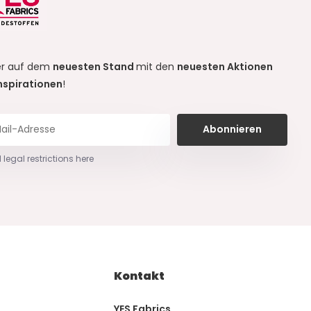
r auf dem
neuesten Stand
mit den
neuesten Aktionen
nspirationen
!
Abonnieren
 legal restrictions here
Kontakt
YES Fabrics