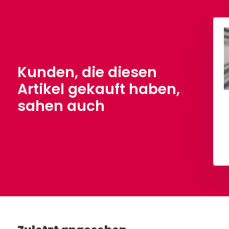
Cupro Stoff Dunkelgrau
€ 4,90
Pro Meter
Kunden, die diesen
Artikel gekauft haben,
sahen auch
i Roma Dunkelgrau
,90
Pro Meter
Ansehen
Ansehen