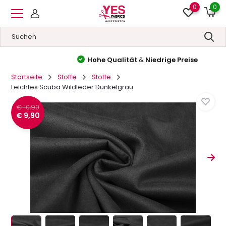
0
0
Hohe Qualität
&
Niedrige Preise
Startseite
Stoffe
Stoffe
Leichtes Scuba Wildleder Dunkelgrau
€ 10,90
€ 9,90