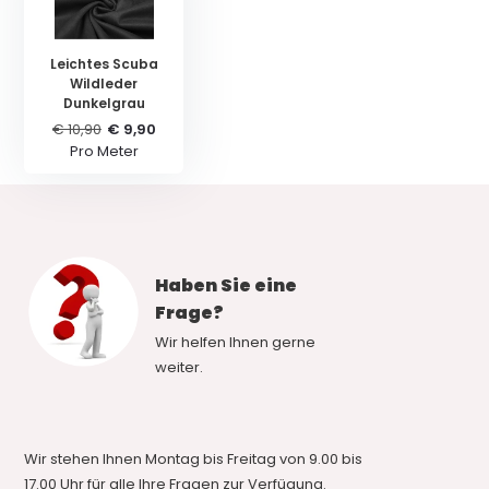
Leichtes Scuba
Wildleder
Dunkelgrau
€ 10,90
€ 9,90
Pro Meter
Haben Sie eine
Frage?
Wir helfen Ihnen gerne
weiter.
Wir stehen Ihnen Montag bis Freitag von 9.00 bis
17.00 Uhr für alle Ihre Fragen zur Verfügung.