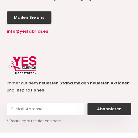
Mailen Sie uns
info@yesfabrics.eu
Immer auf dem
neuesten Stand
mit den
neuesten Aktionen
und
Inspirationen
!
Abonnieren
* Read legal restrictions here