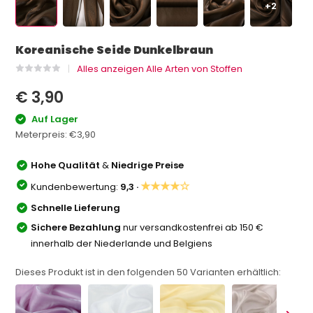
+2
Koreanische Seide Dunkelbraun
Alles anzeigen Alle Arten von Stoffen
€ 3,90
Auf Lager
Meterpreis:
€3,90
Hohe Qualität
&
Niedrige Preise
★★★★☆
Kundenbewertung:
9,3 ·
Schnelle Lieferung
Sichere Bezahlung
nur versandkostenfrei ab 150 €
innerhalb der Niederlande und Belgiens
Dieses Produkt ist in den folgenden
50
Varianten erhältlich: