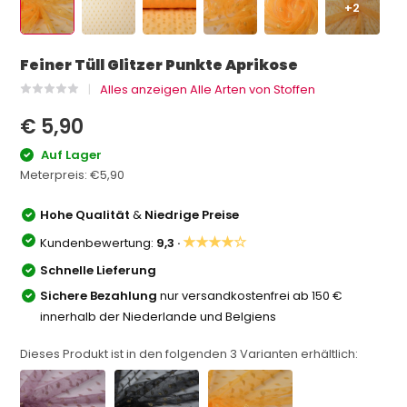
+2
Feiner Tüll Glitzer Punkte Aprikose
Alles anzeigen Alle Arten von Stoffen
€ 5,90
Auf Lager
Meterpreis:
€5,90
Hohe Qualität
&
Niedrige Preise
★★★★☆
Kundenbewertung:
9,3 ·
Schnelle Lieferung
Sichere Bezahlung
nur versandkostenfrei ab 150 €
innerhalb der Niederlande und Belgiens
Dieses Produkt ist in den folgenden
3
Varianten erhältlich: