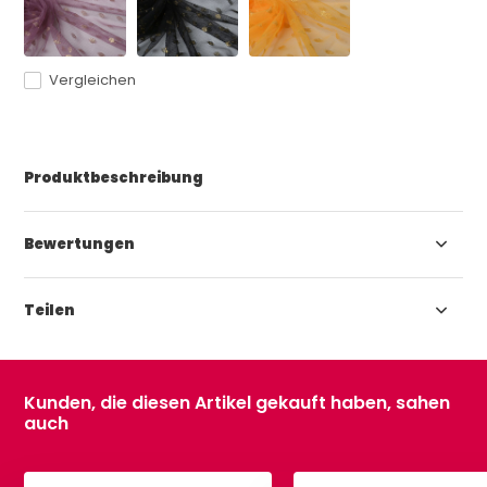
Vergleichen
Produktbeschreibung
Bewertungen
Teilen
Kunden, die diesen Artikel gekauft haben, sahen
auch