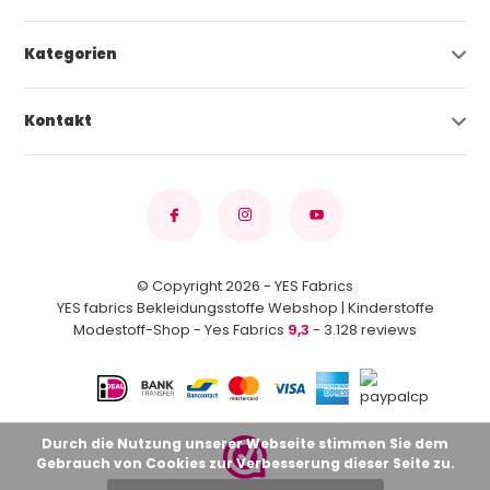
Kategorien
Kontakt
© Copyright 2026 - YES Fabrics
YES fabrics Bekleidungsstoffe Webshop | Kinderstoffe
Modestoff-Shop - Yes Fabrics
9,3
- 3.128 reviews
Durch die Nutzung unserer Webseite stimmen Sie dem
Gebrauch von Cookies zur Verbesserung dieser Seite zu.