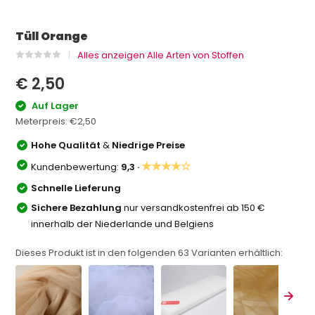
Tüll Orange
Alles anzeigen Alle Arten von Stoffen
€ 2,50
Auf Lager
Meterpreis:
€2,50
Hohe Qualität
&
Niedrige Preise
★★★★☆
Kundenbewertung:
9,3 ·
Schnelle Lieferung
Sichere Bezahlung
nur versandkostenfrei ab 150 €
innerhalb der Niederlande und Belgiens
Dieses Produkt ist in den folgenden
63
Varianten erhältlich: