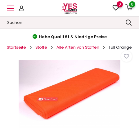
0
0
Hohe Qualität
&
Niedrige Preise
Startseite
Stoffe
Alle Arten von Stoffen
Tüll Orange