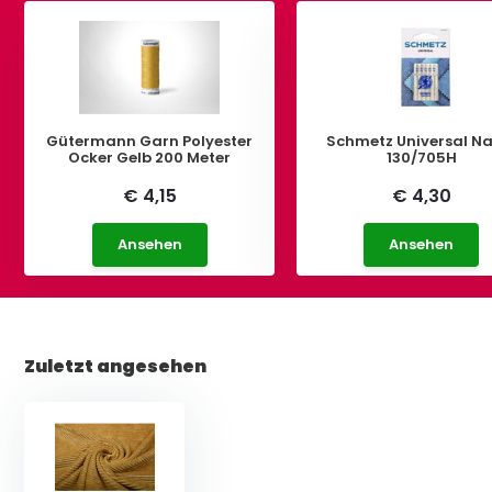
Gütermann Garn Polyester
Schmetz Universal Nadel
Ocker Gelb 200 Meter
130/705H
€ 4,15
€ 4,30
Ansehen
Ansehen
Zuletzt angesehen