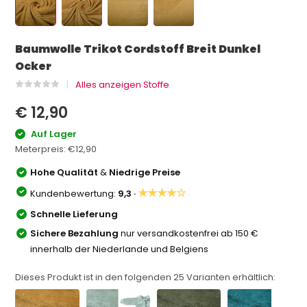
Baumwolle Trikot Cordstoff Breit Dunkel
Ocker
Alles anzeigen Stoffe
€ 12,90
Auf Lager
Meterpreis:
€12,90
Hohe Qualität
&
Niedrige Preise
★★★★☆
Kundenbewertung:
9,3 ·
Schnelle Lieferung
Sichere Bezahlung
nur versandkostenfrei ab 150 €
innerhalb der Niederlande und Belgiens
Dieses Produkt ist in den folgenden
25
Varianten erhältlich: