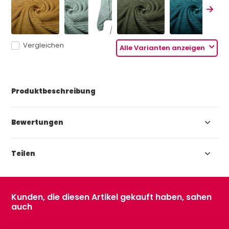
Vergleichen
Alle Varianten anzeigen
Produktbeschreibung
Bewertungen
Teilen
Kunden, die diesen Artikel gekauft haben, sahen
auch