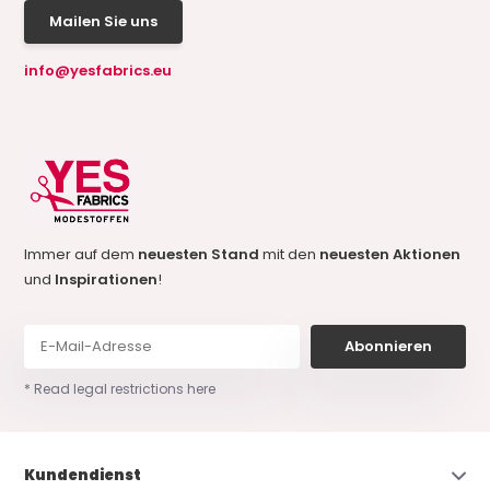
Mailen Sie uns
info@yesfabrics.eu
Immer auf dem
neuesten Stand
mit den
neuesten Aktionen
und
Inspirationen
!
Abonnieren
* Read legal restrictions here
Kundendienst