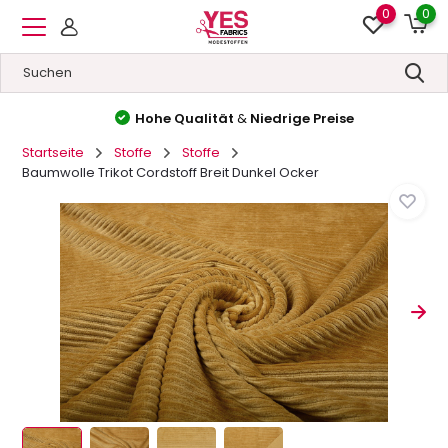
0
0
Hohe Qualität
&
Niedrige Preise
Startseite
Stoffe
Stoffe
Baumwolle Trikot Cordstoff Breit Dunkel Ocker