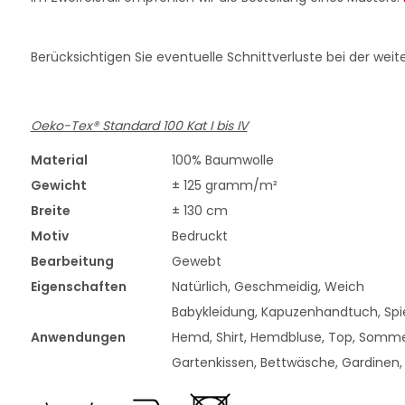
Berücksichtigen Sie eventuelle Schnittverluste bei der weit
Oeko-Tex® Standard 100 Kat I bis IV
Material
100% Baumwolle
Gewicht
± 125 gramm/m²
Breite
± 130 cm
Motiv
Bedruckt
Bearbeitung
Gewebt
Eigenschaften
Natürlich, Geschmeidig, Weich
Babykleidung, Kapuzenhandtuch, Spiel
Anwendungen
Hemd, Shirt, Hemdbluse, Top, Somme
Gartenkissen, Bettwäsche, Gardinen,