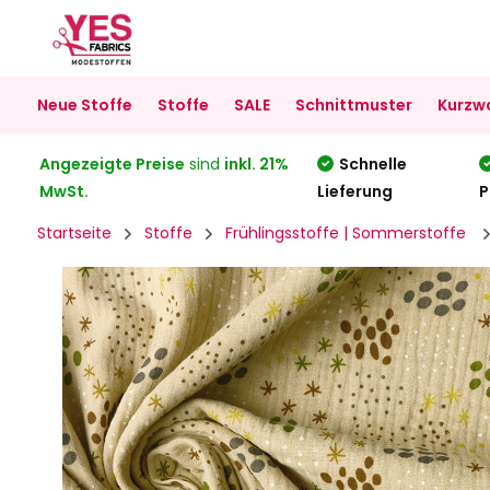
Neue Stoffe
Stoffe
SALE
Schnittmuster
Kurzw
Angezeigte Preise
sind
inkl. 21%
Schnelle
MwSt.
Lieferung
P
Startseite
Stoffe
Frühlingsstoffe | Sommerstoffe