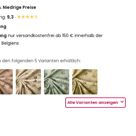
&
Niedrige Preise
★★★★☆
ng:
9,3 ·
ung
ung
nur versandkostenfrei ab 150 € innerhalb der
 Belgiens
 in den folgenden
5
Varianten erhältlich:
Alle Varianten anzeigen