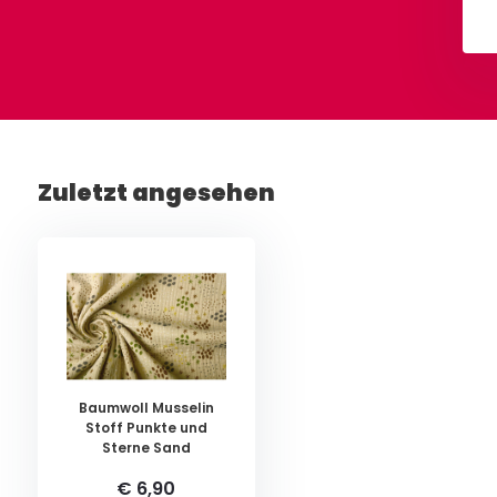
Ansehen
Ansehen
Zuletzt angesehen
Baumwoll Musselin
Stoff Punkte und
Sterne Sand
€ 6,90