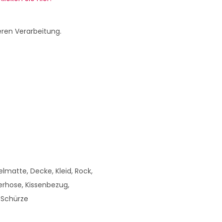
eren Verarbeitung.
matte, Decke, Kleid, Rock,
rhose, Kissenbezug,
 Schürze