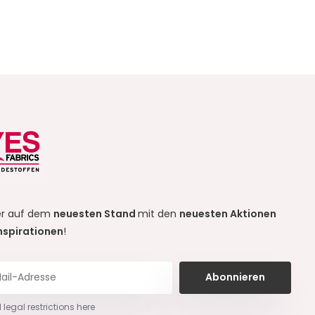
r auf dem
neuesten Stand
mit den
neuesten Aktionen
nspirationen
!
Abonnieren
 legal restrictions here