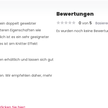
Bewertungen
0
5
von
Basier
 ein doppelt gewebter
iteren Eigenschaften wie
Es wurden noch keine Bewertu
ch ist es ein sehr geeigneter
s ist am Knitter Effekt
n erhältlich und lassen sich gut
en. Wir empfehlen daher, mehr
Klicken Sie hier!