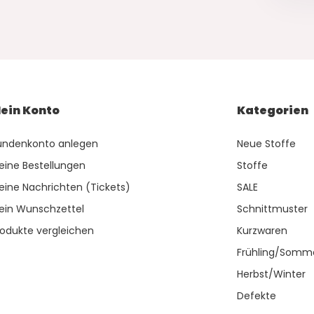
ein Konto
Kategorien
undenkonto anlegen
Neue Stoffe
eine Bestellungen
Stoffe
eine Nachrichten (Tickets)
SALE
ein Wunschzettel
Schnittmuster
rodukte vergleichen
Kurzwaren
Frühling/Somm
Herbst/Winter
Defekte