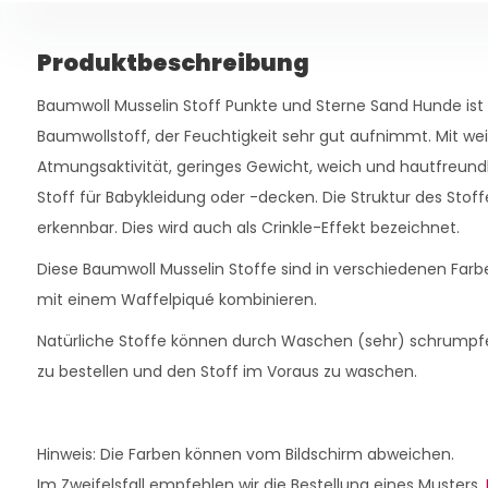
Produktbeschreibung
Baumwoll Musselin Stoff Punkte und Sterne Sand Hunde ist
Baumwollstoff, der Feuchtigkeit sehr gut aufnimmt. Mit we
Atmungsaktivität, geringes Gewicht, weich und hautfreundli
Stoff für Babykleidung oder -decken. Die Struktur des Stoffe
erkennbar. Dies wird auch als Crinkle-Effekt bezeichnet.
Diese Baumwoll Musselin Stoffe sind in verschiedenen Farbe
mit einem Waffelpiqué kombinieren.
Natürliche Stoffe können durch Waschen (sehr) schrumpf
zu bestellen und den Stoff im Voraus zu waschen.
Hinweis: Die Farben können vom Bildschirm abweichen.
Im Zweifelsfall empfehlen wir die Bestellung eines Musters.