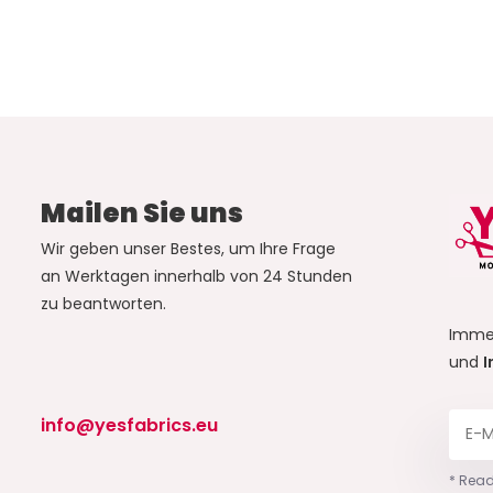
Mailen Sie uns
Wir geben unser Bestes, um Ihre Frage
an Werktagen innerhalb von 24 Stunden
zu beantworten.
Imme
und
I
info@yesfabrics.eu
* Read