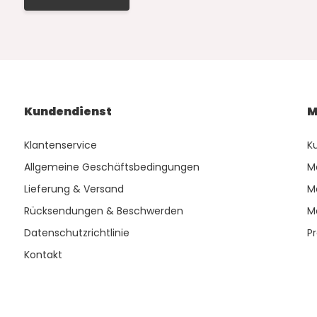
Kundendienst
M
Klantenservice
K
Allgemeine Geschäftsbedingungen
M
Lieferung & Versand
M
Rücksendungen & Beschwerden
M
Datenschutzrichtlinie
P
Kontakt