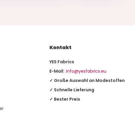
Kontakt
YES Fabrics
E-Mail:
info@yesfabrics.eu
✓ Große Auswahl an Modestoffen
✓ Schnelle Lieferung
✓ Bester Preis
er