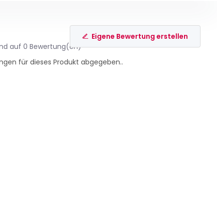
Eigene Bewertung erstellen
end auf 0 Bewertung(en)
ngen für dieses Produkt abgegeben..