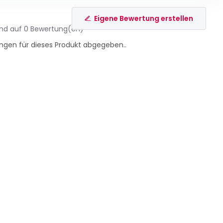
Eigene Bewertung erstellen
end auf 0 Bewertung(en)
ngen für dieses Produkt abgegeben..