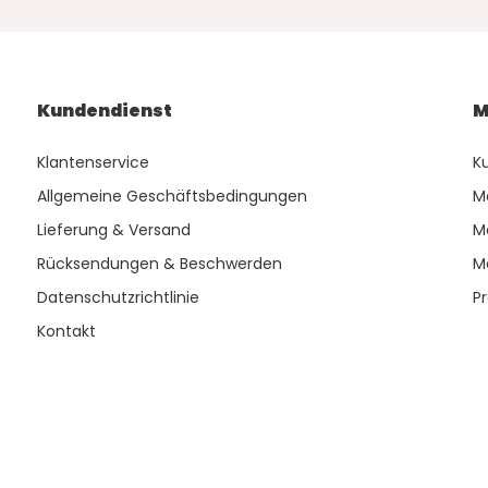
Kundendienst
M
Klantenservice
K
Allgemeine Geschäftsbedingungen
M
Lieferung & Versand
M
Rücksendungen & Beschwerden
M
Datenschutzrichtlinie
P
Kontakt