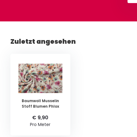
Zuletzt angesehen
Baumwoll Musselin
Stoff Blumen Phlox
€ 9,90
Pro Meter