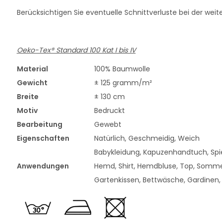
Berücksichtigen Sie eventuelle Schnittverluste bei der weit
Oeko-Tex® Standard 100 Kat I bis IV
Material
100% Baumwolle
Gewicht
± 125 gramm/m²
Breite
± 130 cm
Motiv
Bedruckt
Bearbeitung
Gewebt
Eigenschaften
Natürlich, Geschmeidig, Weich
Babykleidung, Kapuzenhandtuch, Spiel
Anwendungen
Hemd, Shirt, Hemdbluse, Top, Somme
Gartenkissen, Bettwäsche, Gardinen,