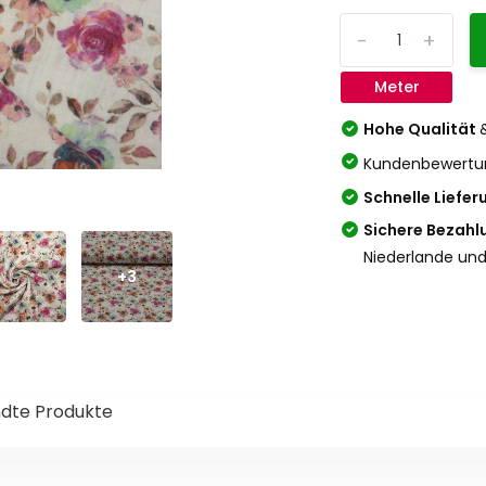
-
+
Meter
Hohe Qualität
Kundenbewertu
Schnelle Liefer
Sichere Bezahl
Niederlande und
+3
dte Produkte