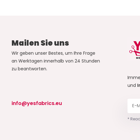
Mailen Sie uns
Wir geben unser Bestes, um Ihre Frage
an Werktagen innerhalb von 24 Stunden
zu beantworten.
Imme
und
I
info@yesfabrics.eu
* Read