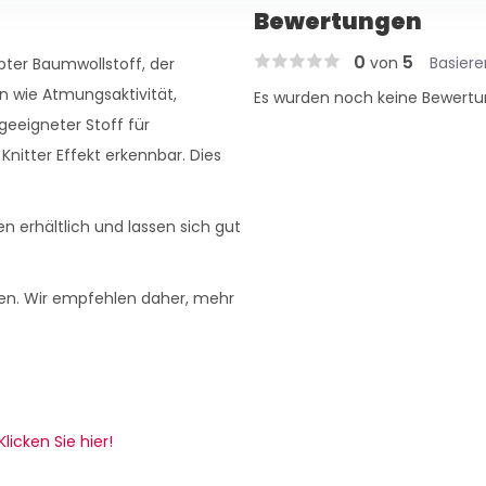
Bewertungen
0
5
von
Basier
bter Baumwollstoff, der
n wie Atmungsaktivität,
Es wurden noch keine Bewertu
geeigneter Stoff für
Knitter Effekt erkennbar. Dies
n erhältlich und lassen sich gut
en. Wir empfehlen daher, mehr
Klicken Sie hier!