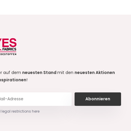
r auf dem
neuesten Stand
mit den
neuesten Aktionen
nspirationen
!
Abonnieren
 legal restrictions here