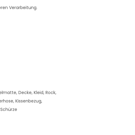
eren Verarbeitung.
matte, Decke, Kleid, Rock,
rhose, Kissenbezug,
 Schürze