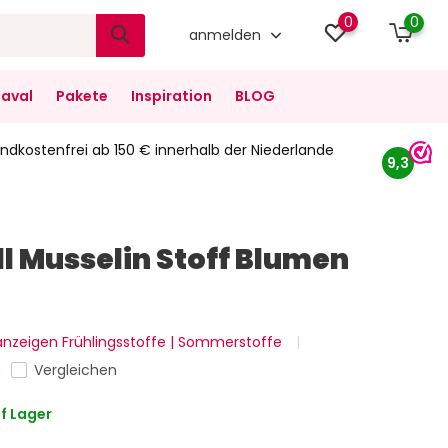
0
0
anmelden
aval
Pakete
Inspiration
BLOG
ndkostenfrei ab 150 € innerhalb der Niederlande
9,3
 Musselin Stoff Blumen
 anzeigen Frühlingsstoffe | Sommerstoffe
Vergleichen
f Lager