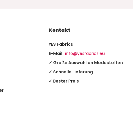
Kontakt
YES Fabrics
E-Mail:
info@yesfabrics.eu
✓ Große Auswahl an Modestoffen
✓ Schnelle Lieferung
✓ Bester Preis
er