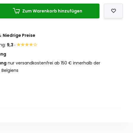
Zum Warenkorb hinzufügen
&
Niedrige Preise
★★★★☆
ng:
9,3 ·
ung
ung
nur versandkostenfrei ab 150 € innerhalb der
 Belgiens