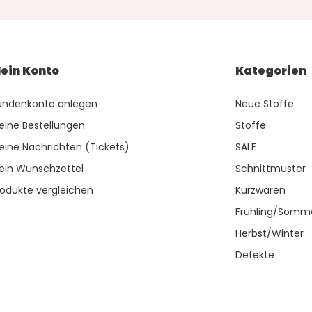
ein Konto
Kategorien
undenkonto anlegen
Neue Stoffe
eine Bestellungen
Stoffe
eine Nachrichten (Tickets)
SALE
ein Wunschzettel
Schnittmuster
rodukte vergleichen
Kurzwaren
Frühling/Somm
Herbst/Winter
Defekte