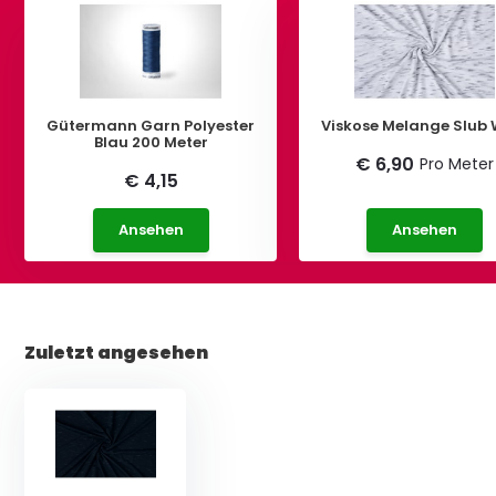
Gütermann Garn Polyester
Viskose Melange Slub 
Blau 200 Meter
€ 6,90
Pro Meter
€ 4,15
Ansehen
Ansehen
Zuletzt angesehen