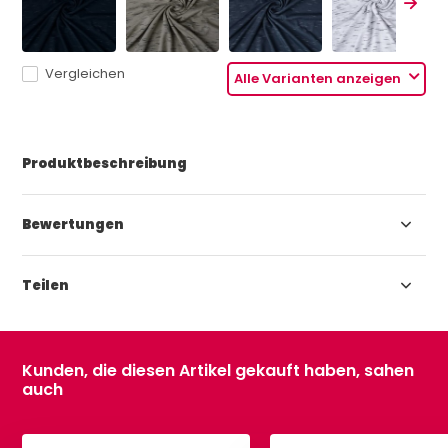
Vergleichen
Alle Varianten anzeigen
Produktbeschreibung
Bewertungen
Teilen
Kunden, die diesen Artikel gekauft haben, sahen
auch