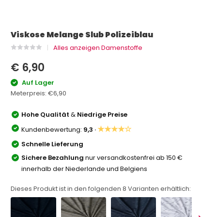
Viskose Melange Slub Polizeiblau
Alles anzeigen Damenstoffe
€ 6,90
Auf Lager
Meterpreis:
€6,90
Hohe Qualität
&
Niedrige Preise
★★★★☆
Kundenbewertung:
9,3 ·
Schnelle Lieferung
Sichere Bezahlung
nur versandkostenfrei ab 150 €
innerhalb der Niederlande und Belgiens
Dieses Produkt ist in den folgenden
8
Varianten erhältlich: