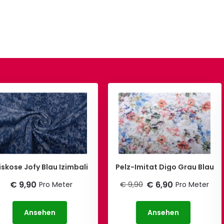
iskose Jofy Blau Izimbali
Pelz-Imitat Digo Grau Blau
€ 9,90
€ 6,90
Pro Meter
€ 9,90
Pro Meter
Ansehen
Ansehen