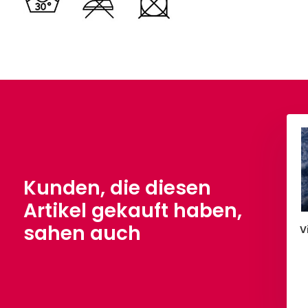
Kunden, die diesen
Artikel gekauft haben,
sahen auch
V