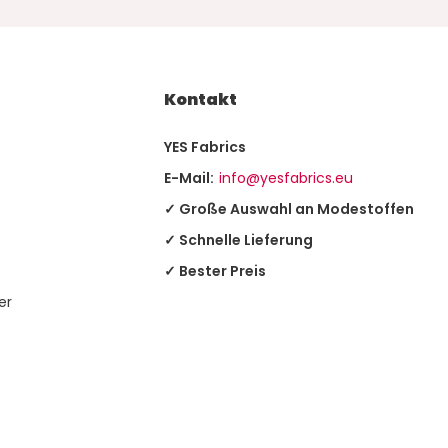
Kontakt
YES Fabrics
E-Mail:
info@yesfabrics.eu
✓ Große Auswahl an Modestoffen
✓ Schnelle Lieferung
✓ Bester Preis
er