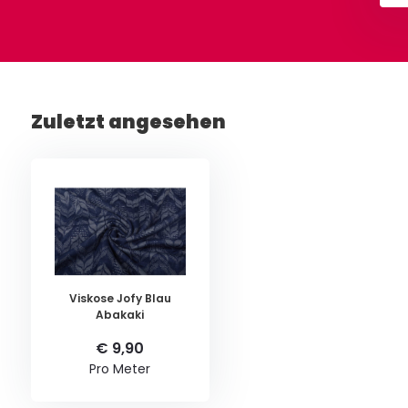
Zuletzt angesehen
Viskose Jofy Blau
Abakaki
€ 9,90
Pro Meter