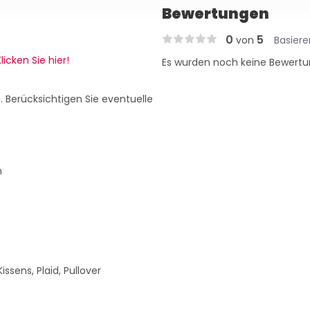
Bewertungen
0
5
von
Basier
licken Sie hier!
Es wurden noch keine Bewertu
. Berücksichtigen Sie eventuelle
n
issens, Plaid, Pullover