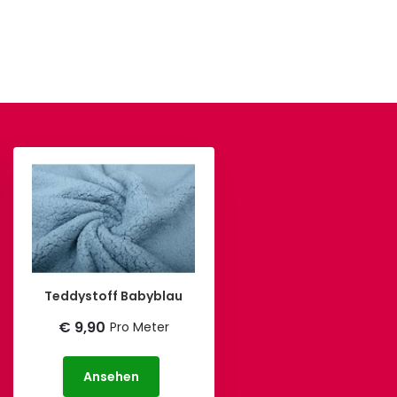
Teddystoff Babyblau
€ 9,90
Pro Meter
Ansehen