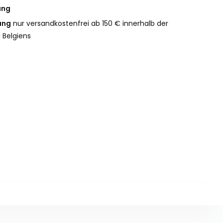
ung
ung
nur versandkostenfrei ab 150 € innerhalb der
 Belgiens