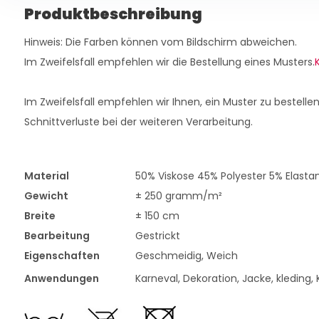
Produktbeschreibung
Hinweis: Die Farben können vom Bildschirm abweichen.
Im Zweifelsfall empfehlen wir die Bestellung eines Musters.
K
Im Zweifelsfall empfehlen wir Ihnen, ein Muster zu bestellen
Schnittverluste bei der weiteren Verarbeitung.
Material
50% Viskose 45% Polyester 5% Elasta
Gewicht
± 250 gramm/m²
Breite
± 150 cm
Bearbeitung
Gestrickt
Eigenschaften
Geschmeidig, Weich
Anwendungen
Karneval, Dekoration, Jacke, kleding, K