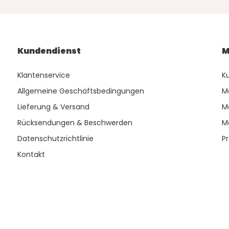
Kundendienst
M
Klantenservice
K
Allgemeine Geschäftsbedingungen
M
Lieferung & Versand
M
Rücksendungen & Beschwerden
M
Datenschutzrichtlinie
P
Kontakt