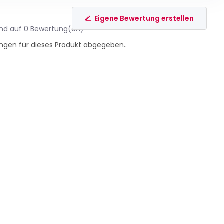
Eigene Bewertung erstellen
end auf 0 Bewertung(en)
ngen für dieses Produkt abgegeben..