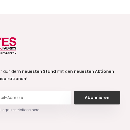
r auf dem
neuesten Stand
mit den
neuesten Aktionen
nspirationen
!
Abonnieren
 legal restrictions here