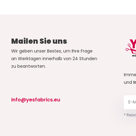
Mailen Sie uns
Wir geben unser Bestes, um Ihre Frage
an Werktagen innerhalb von 24 Stunden
zu beantworten.
Imme
und
I
info@yesfabrics.eu
* Read