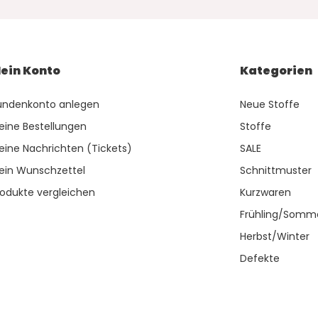
ein Konto
Kategorien
undenkonto anlegen
Neue Stoffe
eine Bestellungen
Stoffe
eine Nachrichten (Tickets)
SALE
ein Wunschzettel
Schnittmuster
rodukte vergleichen
Kurzwaren
Frühling/Somm
Herbst/Winter
Defekte