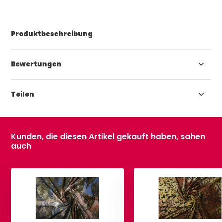
Produktbeschreibung
Bewertungen
Teilen
Kunden, die diesen Artikel gekauft haben, sahen
auch