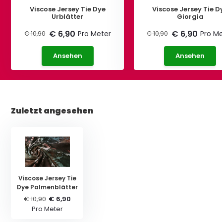
Viscose Jersey Tie Dye
Viscose Jersey Tie D
Urblätter
Giorgia
€ 6,90
€ 6,90
Pro Meter
Pro M
€ 10,90
€ 10,90
Ansehen
Ansehen
Zuletzt angesehen
Viscose Jersey Tie
Dye Palmenblätter
€ 10,90
€ 6,90
Pro Meter