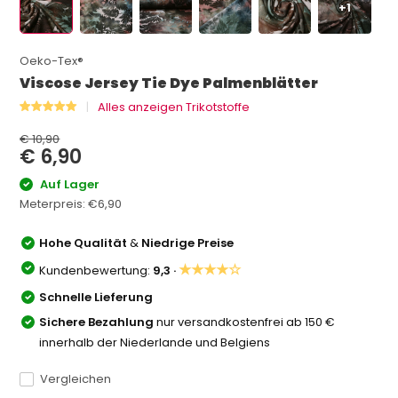
+1
Oeko-Tex®
Viscose Jersey Tie Dye Palmenblätter
Alles anzeigen Trikotstoffe
€ 10,90
€ 6,90
Auf Lager
Meterpreis:
€6,90
Hohe Qualität
&
Niedrige Preise
★★★★☆
Kundenbewertung:
9,3 ·
Schnelle Lieferung
Sichere Bezahlung
nur versandkostenfrei ab 150 €
innerhalb der Niederlande und Belgiens
Vergleichen