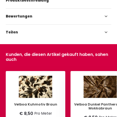
Produktbeschreibung
Bewertungen
Teilen
Kunden, die diesen Artikel gekauft haben, sahen
auch
Velboa Kuhmotiv Braun
Velboa Dunkel Pantherdruck
Mokkabraun
€ 8,50
Pro Meter