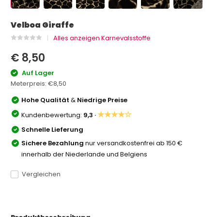
Velboa Giraffe
Alles anzeigen Karnevalsstoffe
€ 8,50
Auf Lager
Meterpreis:
€8,50
Hohe Qualität
&
Niedrige Preise
★★★★☆
Kundenbewertung:
9,3 ·
Schnelle Lieferung
Sichere Bezahlung
nur versandkostenfrei ab 150 €
innerhalb der Niederlande und Belgiens
Vergleichen