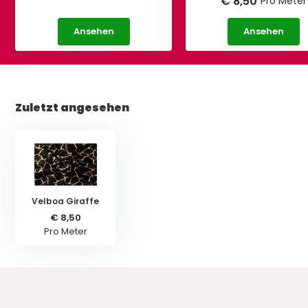
€ 8,50
Pro Meter
Ansehen
Ansehen
Zuletzt angesehen
Velboa Giraffe
€ 8,50
Pro Meter