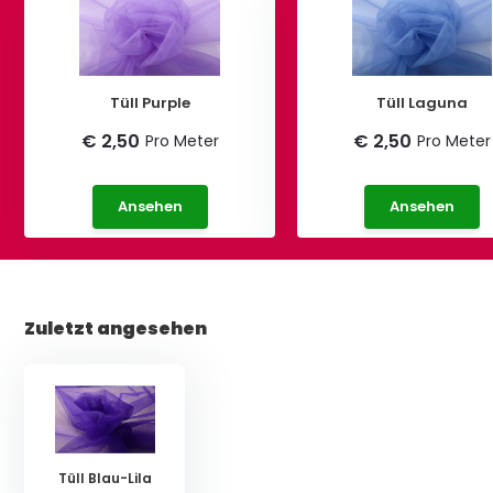
Tüll Purple
Tüll Laguna
€ 2,50
€ 2,50
Pro Meter
Pro Meter
Ansehen
Ansehen
Zuletzt angesehen
Tüll Blau-Lila