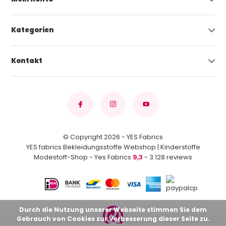
Kategorien
Kontakt
© Copyright 2026 - YES Fabrics
YES fabrics Bekleidungsstoffe Webshop | Kinderstoffe
Modestoff-Shop - Yes Fabrics
9,3
- 3.128 reviews
Durch die Nutzung unserer Webseite stimmen Sie dem
Gebrauch von Cookies zur Verbesserung dieser Seite zu.