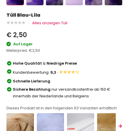
Tüll Blau-Lila
Alles anzeigen Tüll
€ 2,50
Auf Lager
Meterpreis:
€2,50
Hohe Qualität
&
Niedrige Preise
★★★★☆
Kundenbewertung:
9,3 ·
Schnelle Lieferung
Sichere Bezahlung
nur versandkostenfrei ab 150 €
innerhalb der Niederlande und Belgiens
Dieses Produkt ist in den folgenden
63
Varianten erhältlich: