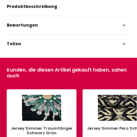
Produktbeschreibung
Bewertungen
Teilen
Kunden, die diesen Artikel gekauft haben, sahen
auch
Jersey Simmer Traumfänger
Jersey Simmer Pero 
Schwarz Grün