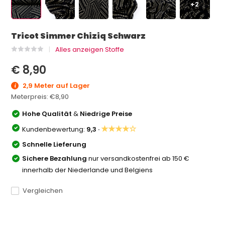
+2
Tricot Simmer Chiziq Schwarz
Alles anzeigen Stoffe
€ 8,90
2,9 Meter auf Lager
Meterpreis:
€8,90
Hohe Qualität
&
Niedrige Preise
★★★★☆
Kundenbewertung:
9,3 ·
Schnelle Lieferung
Sichere Bezahlung
nur versandkostenfrei ab 150 €
innerhalb der Niederlande und Belgiens
Vergleichen