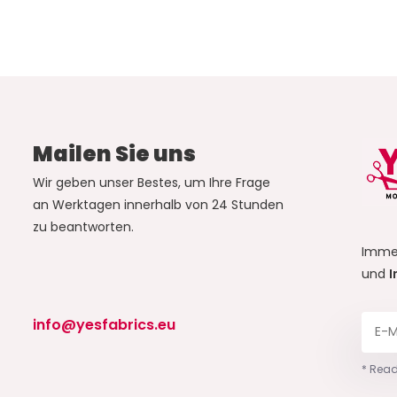
Mailen Sie uns
Wir geben unser Bestes, um Ihre Frage
an Werktagen innerhalb von 24 Stunden
zu beantworten.
Imme
und
I
info@yesfabrics.eu
* Read