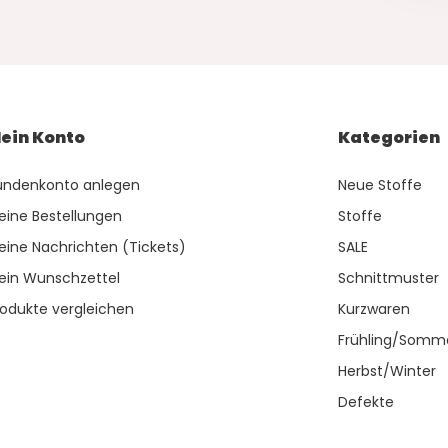
ein Konto
Kategorien
undenkonto anlegen
Neue Stoffe
eine Bestellungen
Stoffe
eine Nachrichten (Tickets)
SALE
ein Wunschzettel
Schnittmuster
rodukte vergleichen
Kurzwaren
Frühling/Somm
Herbst/Winter
Defekte