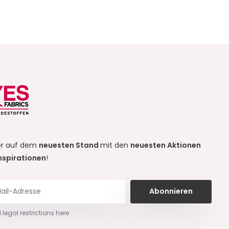
r auf dem
neuesten Stand
mit den
neuesten Aktionen
nspirationen
!
Abonnieren
 legal restrictions here