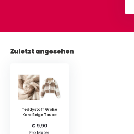
Ansehen
Ansehen
Zuletzt angesehen
Teddystoff Große
Karo Beige Taupe
€ 9,90
Pro Meter