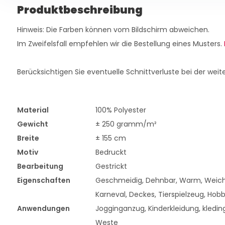
Produktbeschreibung
Hinweis: Die Farben können vom Bildschirm abweichen.
Im Zweifelsfall empfehlen wir die Bestellung eines Musters.
Berücksichtigen Sie eventuelle Schnittverluste bei der weit
Material
100% Polyester
Gewicht
± 250 gramm/m²
Breite
± 155 cm
Motiv
Bedruckt
Bearbeitung
Gestrickt
Eigenschaften
Geschmeidig, Dehnbar, Warm, Weic
Karneval, Deckes, Tierspielzeug, Hob
Anwendungen
Jogginganzug, Kinderkleidung, kleding,
Weste