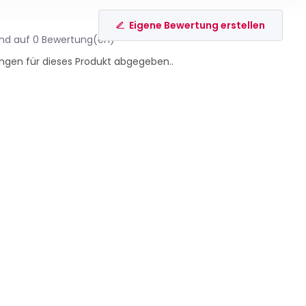
Eigene Bewertung erstellen
end auf 0 Bewertung(en)
ngen für dieses Produkt abgegeben..