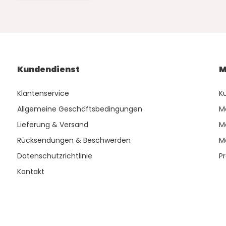
Kundendienst
M
Klantenservice
K
Allgemeine Geschäftsbedingungen
M
Lieferung & Versand
M
Rücksendungen & Beschwerden
M
Datenschutzrichtlinie
P
Kontakt