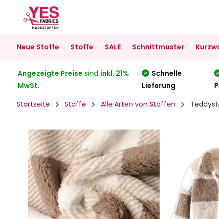
Neue Stoffe
Stoffe
SALE
Schnittmuster
Kurzw
Angezeigte Preise
sind
inkl. 21%
Schnelle
MwSt.
Lieferung
P
Startseite
Stoffe
Alle Arten von Stoffen
Teddyst