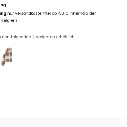
ung
ung
nur versandkostenfrei ab 150 € innerhalb der
 Belgiens
 in den folgenden
2
Varianten erhältlich: