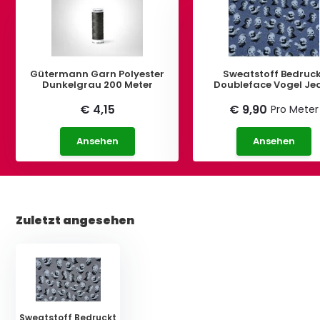
Gütermann Garn Polyester
Sweatstoff Bedruc
Dunkelgrau 200 Meter
Doubleface Vogel Je
€ 4,15
€ 9,90
Pro Meter
Ansehen
Ansehen
Zuletzt angesehen
Sweatstoff Bedruckt