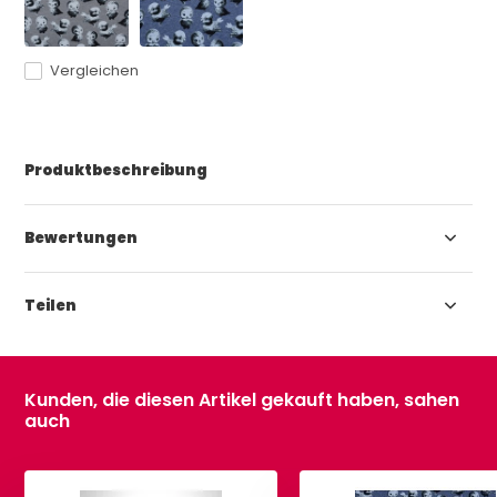
Vergleichen
Produktbeschreibung
Bewertungen
Teilen
Kunden, die diesen Artikel gekauft haben, sahen
auch