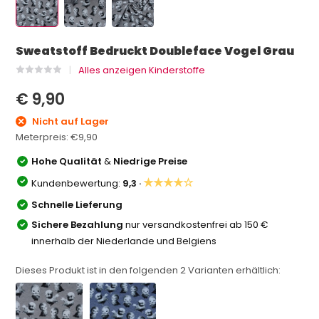
Sweatstoff Bedruckt Doubleface Vogel Grau
Alles anzeigen Kinderstoffe
€ 9,90
Nicht auf Lager
Meterpreis:
€9,90
Hohe Qualität
&
Niedrige Preise
★★★★☆
Kundenbewertung:
9,3 ·
Schnelle Lieferung
Sichere Bezahlung
nur versandkostenfrei ab 150 €
innerhalb der Niederlande und Belgiens
Dieses Produkt ist in den folgenden
2
Varianten erhältlich: