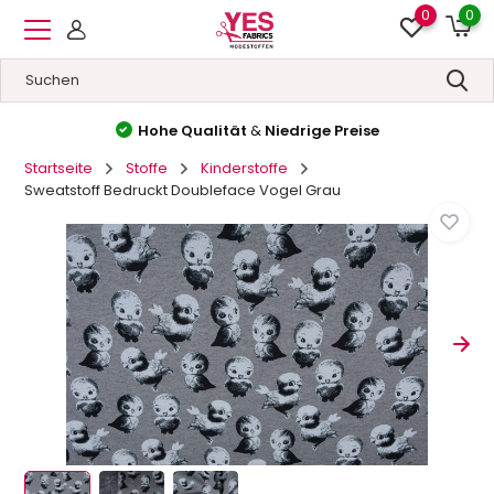
0
0
Hohe Qualität
&
Niedrige Preise
Startseite
Stoffe
Kinderstoffe
Sweatstoff Bedruckt Doubleface Vogel Grau