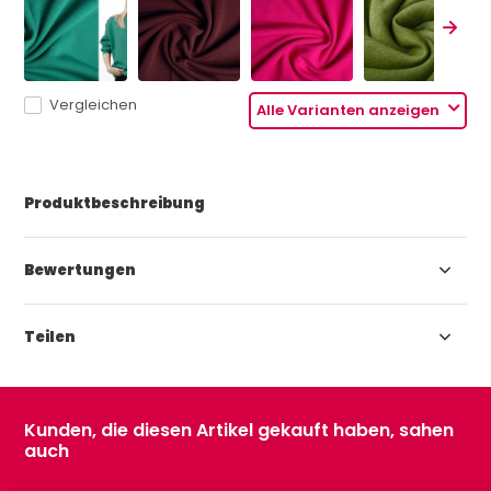
Vergleichen
Alle Varianten anzeigen
Produktbeschreibung
Bewertungen
Teilen
Kunden, die diesen Artikel gekauft haben, sahen
auch