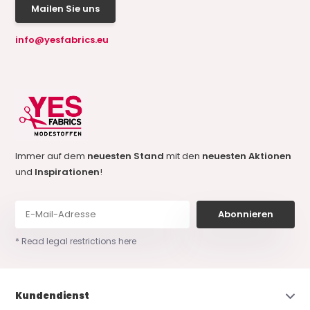
Mailen Sie uns
info@yesfabrics.eu
Immer auf dem
neuesten Stand
mit den
neuesten Aktionen
und
Inspirationen
!
Abonnieren
* Read legal restrictions here
Kundendienst