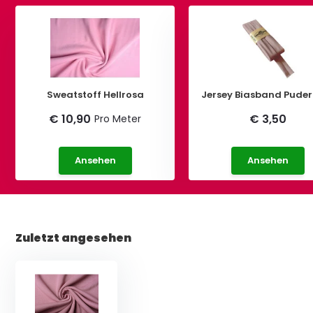
Sweatstoff Hellrosa
Jersey Biasband Pude
€ 10,90
€ 3,50
Pro Meter
Ansehen
Ansehen
Zuletzt angesehen