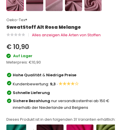
Oeko-Tex®
SweatStoff Alt Rosa Melange
Alles anzeigen Alle Arten von Stoffen
€ 10,90
Auf Lager
Meterpreis:
€10,90
Hohe Qualität
&
Niedrige Preise
★★★★☆
Kundenbewertung:
9,3 ·
Schnelle Lieferung
Sichere Bezahlung
nur versandkostenfrei ab 150 €
innerhalb der Niederlande und Belgiens
Dieses Produkt ist in den folgenden
31
Varianten erhältlich: