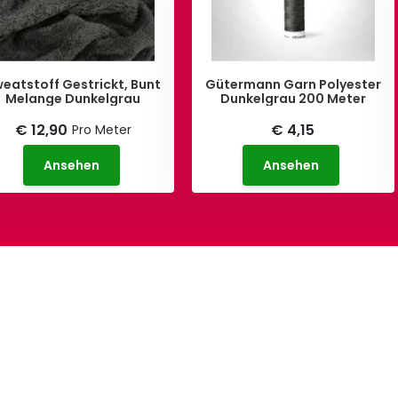
eatstoff Gestrickt, Bunt
Gütermann Garn Polyester
Melange Dunkelgrau
Dunkelgrau 200 Meter
€ 12,90
€ 4,15
Pro Meter
Ansehen
Ansehen