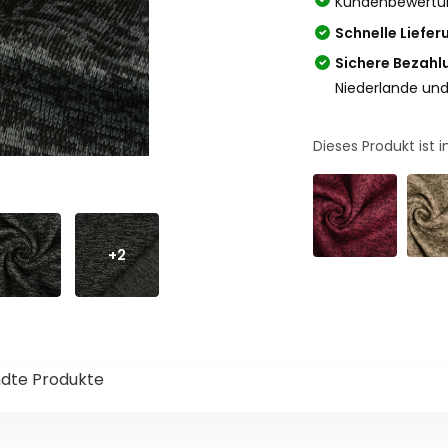
Kundenbewertu
Schnelle Liefer
Sichere Bezahl
Niederlande und
Dieses Produkt ist
+2
dte Produkte