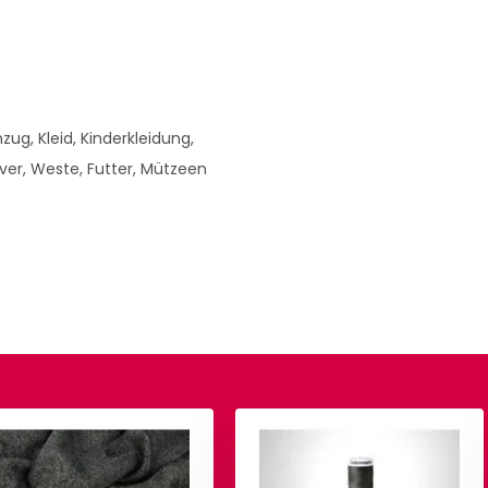
ug, Kleid, Kinderkleidung,
over, Weste, Futter, Mützeen