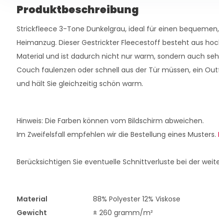
Produktbeschreibung
Strickfleece 3-Tone Dunkelgrau, ideal für einen bequemen
Heimanzug. Dieser Gestrickter Fleecestoff besteht aus ho
Material und ist dadurch nicht nur warm, sondern auch sehr
Couch faulenzen oder schnell aus der Tür müssen, ein Outfit
und hält Sie gleichzeitig schön warm.
Hinweis: Die Farben können vom Bildschirm abweichen.
Im Zweifelsfall empfehlen wir die Bestellung eines Musters.
Berücksichtigen Sie eventuelle Schnittverluste bei der weit
Material
88% Polyester 12% Viskose
Gewicht
± 260 gramm/m²