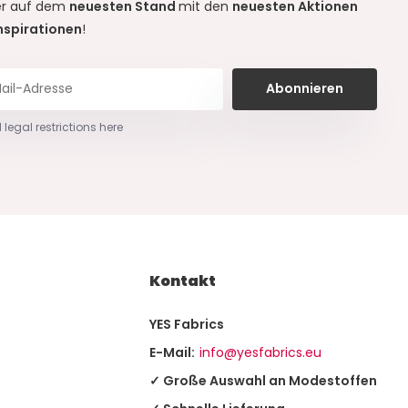
r auf dem
neuesten Stand
mit den
neuesten Aktionen
nspirationen
!
Abonnieren
 legal restrictions here
Kontakt
YES Fabrics
E-Mail:
info@yesfabrics.eu
✓ Große Auswahl an Modestoffen