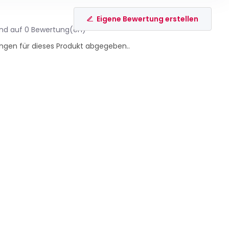
Eigene Bewertung erstellen
end auf 0 Bewertung(en)
ngen für dieses Produkt abgegeben..