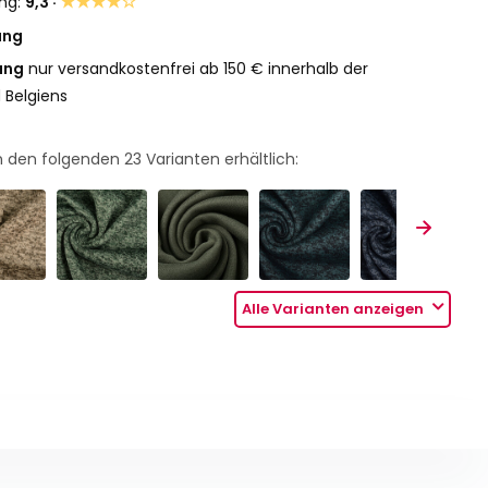
★★★★☆
ng:
9,3 ·
ung
ung
nur versandkostenfrei ab 150 € innerhalb der
 Belgiens
 in den folgenden
23
Varianten erhältlich:
Alle Varianten anzeigen