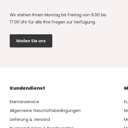
Wir stehen Ihnen Montag bis Freitag von 9.00 bis
17.00 Uhr für alle Ihre Fragen zur Verfügung.
Mailen Sie uns
Kundendienst
M
Klantenservice
K
Allgemeine Geschäftsbedingungen
M
Lieferung & Versand
M