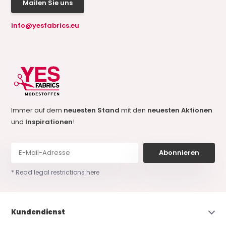
Mailen Sie uns
info@yesfabrics.eu
Immer auf dem
neuesten Stand
mit den
neuesten Aktionen
und
Inspirationen
!
Abonnieren
* Read legal restrictions here
Kundendienst