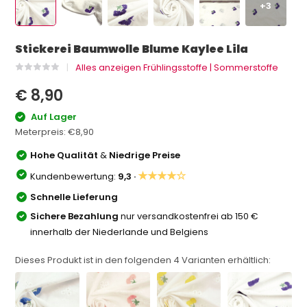
+3
Stickerei Baumwolle Blume Kaylee Lila
Alles anzeigen Frühlingsstoffe | Sommerstoffe
€ 8,90
Auf Lager
Meterpreis:
€8,90
Hohe Qualität
&
Niedrige Preise
★★★★☆
Kundenbewertung:
9,3 ·
Schnelle Lieferung
Sichere Bezahlung
nur versandkostenfrei ab 150 €
innerhalb der Niederlande und Belgiens
Dieses Produkt ist in den folgenden
4
Varianten erhältlich: