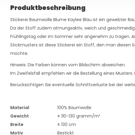
Produktbeschreibung
Stickerei Baumwolle Blume Kaylee Blau ist ein gewebter Baumw
Da der Stoff zudem atmungsaktiv, weich und geschmeidig 
Frühlingstag oder im Sommer sehr angenehm zu tragen. Au
Stickmusters ist diese Stickerei ein Stoff, den man diese
möchte.
Hinweis: Die Farben können vom Bildschirm abweichen.
Im Zweifelsfall empfehlen wir die Bestellung eines Musters.
Berücksichtigen Sie eventuelle Schnittverluste bei der weit
Material
100% Baumwolle
Gewicht
± 110-130 gramm/m²
Breite
± 130 cm
Motiv
Bestickt