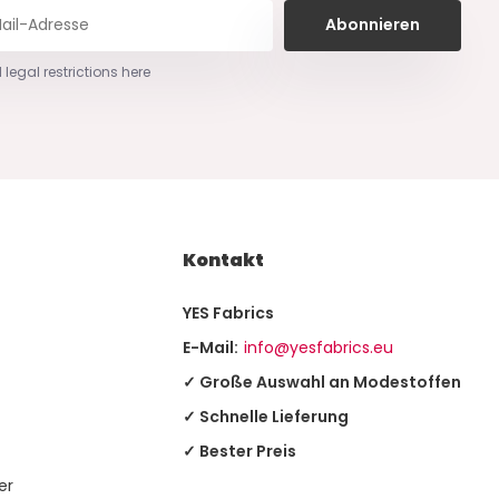
Abonnieren
 legal restrictions here
Kontakt
YES Fabrics
E-Mail:
info@yesfabrics.eu
✓ Große Auswahl an Modestoffen
✓ Schnelle Lieferung
✓ Bester Preis
er