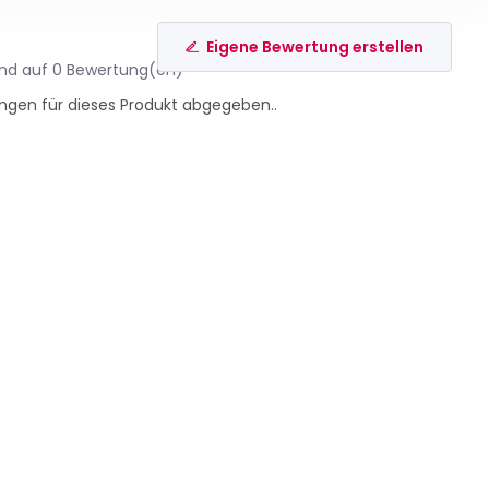
Eigene Bewertung erstellen
end auf 0 Bewertung(en)
ngen für dieses Produkt abgegeben..