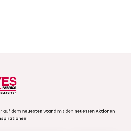
r auf dem
neuesten Stand
mit den
neuesten Aktionen
nspirationen
!