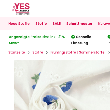
Neue Stoffe
Stoffe
SALE
Schnittmuster
Kurzw
Angezeigte Preise
sind
inkl. 21%
Schnelle
MwSt.
Lieferung
P
Startseite
Stoffe
Frühlingsstoffe | Sommerstoffe