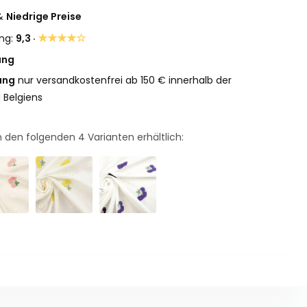
&
Niedrige Preise
★★★★☆
ng:
9,3 ·
ung
ung
nur versandkostenfrei ab 150 € innerhalb der
 Belgiens
 in den folgenden
4
Varianten erhältlich: