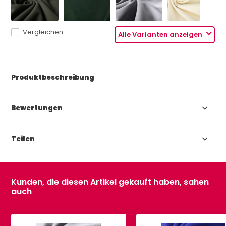
Vergleichen
Alle Varianten anzeigen
Produktbeschreibung
Bewertungen
Teilen
Kunden, die diesen Artikel gekauft haben, sahen
auch