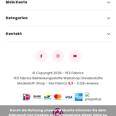
Mein Konto
Kategorien
Kontakt
© Copyright 2026 - YES Fabrics
YES fabrics Bekleidungsstoffe Webshop | Kinderstoffe
Modestoff-Shop - Yes Fabrics
9,3
- 3.128 reviews
Durch die Nutzung unserer Webseite stimmen Sie dem
Gebrauch von Cookies zur Verbesserung dieser Seite zu.