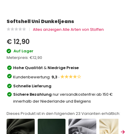
Softshell Uni Dunkeljeans
Alles anzeigen Alle Arten von Stoffen
€ 12,90
Auf Lager
Meterpreis:
€12,90
Hohe Qualität
&
Niedrige Preise
★★★★☆
Kundenbewertung:
9,3 ·
Schnelle Lieferung
Sichere Bezahlung
nur versandkostenfrei ab 150 €
innerhalb der Niederlande und Belgiens
Dieses Produkt ist in den folgenden
23
Varianten erhältlich: