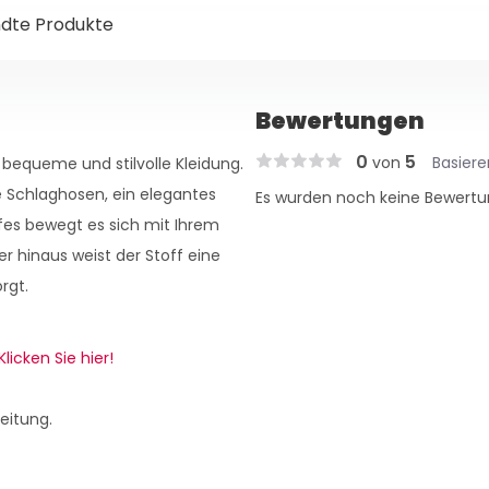
dte Produkte
Bewertungen
0
5
von
Basier
 bequeme und stilvolle Kleidung.
e Schlaghosen, ein elegantes
Es wurden noch keine Bewertu
offes bewegt es sich mit Ihrem
r hinaus weist der Stoff eine
rgt.
Klicken Sie hier!
eitung.