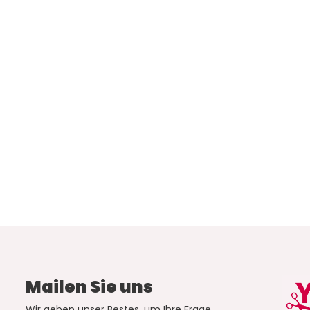
Mailen Sie uns
Wir geben unser Bestes, um Ihre Frage