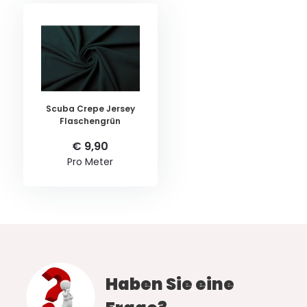
Scuba Crepe Jersey
Flaschengrün
€ 9,90
Pro Meter
Haben Sie eine