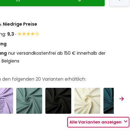
&
Niedrige Preise
★★★★☆
ng:
9,3 ·
ung
ung
nur versandkostenfrei ab 150 € innerhalb der
 Belgiens
 in den folgenden
20
Varianten erhältlich:
Alle Varianten anzeigen