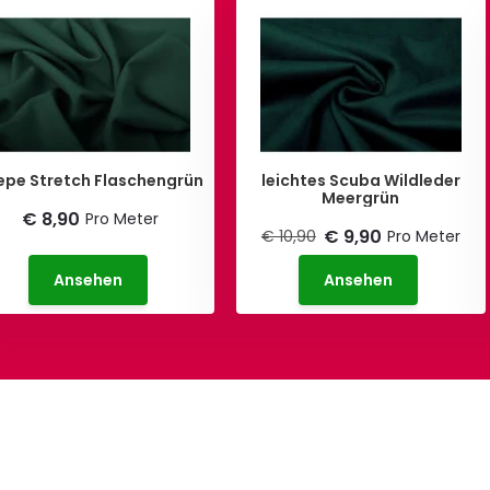
epe Stretch Flaschengrün
leichtes Scuba Wildleder
Meergrün
€ 8,90
Pro Meter
€ 9,90
€ 10,90
Pro Meter
Ansehen
Ansehen