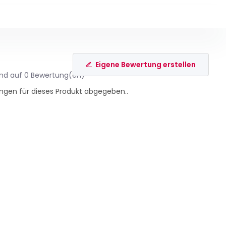
Eigene Bewertung erstellen
end auf 0 Bewertung(en)
ngen für dieses Produkt abgegeben..