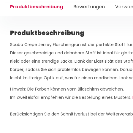
Produktbeschreibung
Bewertungen
Verwan
Produktbeschreibung
Scuba Crepe Jersey Flaschengrün ist der perfekte Stoff für
Dieser geschmeidige und dehnbare Stoff ist ideal für glatt
Kleid oder eine trendige Jacke. Dank der Elastizität des St
Körper, sodass Sie sich problemlos bewegen können. Darübe
leicht knitterige Optik auf, was für einen modischen Look so
Hinweis: Die Farben können vom Bildschirm abweichen.
Im Zweifelsfall empfehlen wir die Bestellung eines Musters.
Berücksichtigen Sie den Schnittverlust bei der Weiterverarb