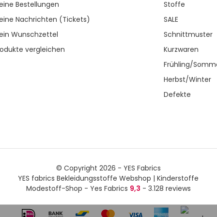
eine Bestellungen
Stoffe
eine Nachrichten (Tickets)
SALE
ein Wunschzettel
Schnittmuster
rodukte vergleichen
Kurzwaren
Frühling/Somm
Herbst/Winter
Defekte
© Copyright 2026 - YES Fabrics
YES fabrics Bekleidungsstoffe Webshop | Kinderstoffe
Modestoff-Shop - Yes Fabrics
9,3
- 3.128 reviews