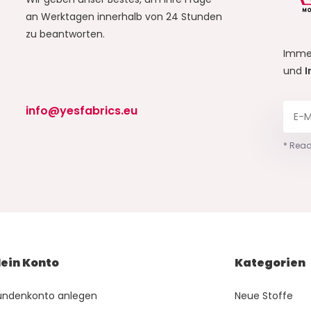
an Werktagen innerhalb von 24 Stunden
zu beantworten.
Imme
und
I
info@yesfabrics.eu
* Read
ein Konto
Kategorien
undenkonto anlegen
Neue Stoffe