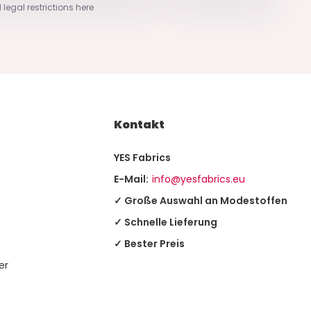
 legal restrictions here
Kontakt
YES Fabrics
E-Mail:
info@yesfabrics.eu
✓ Große Auswahl an Modestoffen
✓ Schnelle Lieferung
✓ Bester Preis
er