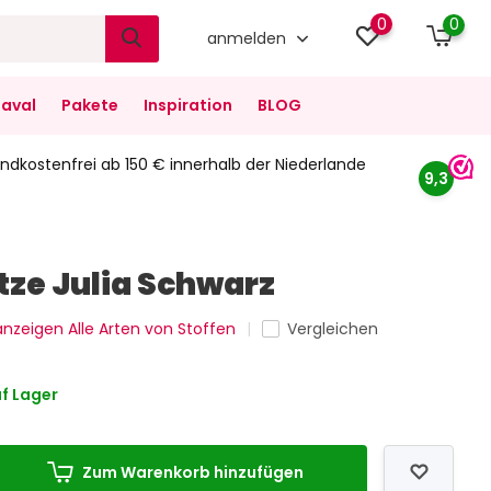
0
0
anmelden
aval
Pakete
Inspiration
BLOG
ndkostenfrei ab 150 € innerhalb der Niederlande
9,3
tze Julia Schwarz
 anzeigen Alle Arten von Stoffen
Vergleichen
f Lager
Zum Warenkorb hinzufügen