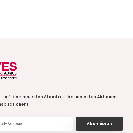
r auf dem
neuesten Stand
mit den
neuesten Aktionen
nspirationen
!
Abonnieren