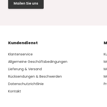
Mailen Sie uns
Kundendienst
M
Klantenservice
K
Allgemeine Geschäftsbedingungen
M
Lieferung & Versand
M
Rücksendungen & Beschwerden
M
Datenschutzrichtlinie
P
Kontakt