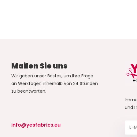
Mailen Sie uns
Wir geben unser Bestes, um Ihre Frage
an Werktagen innerhalb von 24 Stunden
zu beantworten.
Imme
und
I
info@yesfabrics.eu