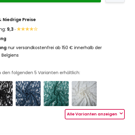
&
Niedrige Preise
★★★★☆
ng:
9,3 ·
ung
ung
nur versandkostenfrei ab 150 € innerhalb der
 Belgiens
 in den folgenden
5
Varianten erhältlich:
Alle Varianten anzeigen