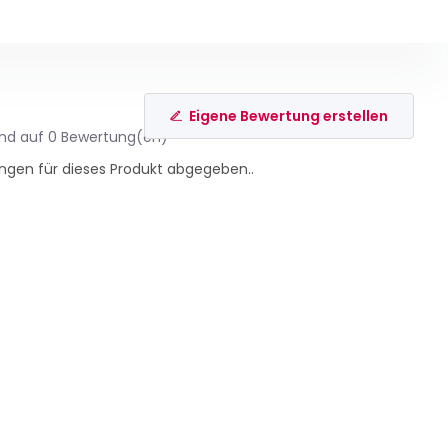
Eigene Bewertung erstellen
end auf 0 Bewertung(en)
ngen für dieses Produkt abgegeben..