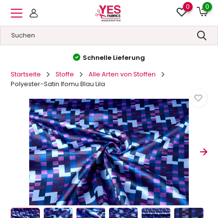
0
0
Hohe Qualität
&
Niedrige Preise
Startseite
Stoffe
Alle Arten von Stoffen
Polyester-Satin Ifomu Blau Lila