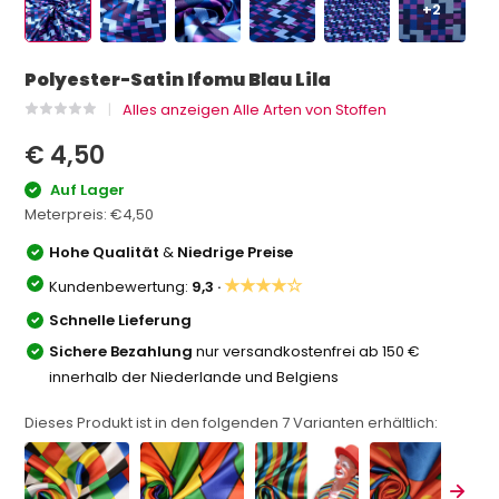
+2
Polyester-Satin Ifomu Blau Lila
Alles anzeigen Alle Arten von Stoffen
€ 4,50
Auf Lager
Meterpreis:
€4,50
Hohe Qualität
&
Niedrige Preise
★★★★☆
Kundenbewertung:
9,3 ·
Schnelle Lieferung
Sichere Bezahlung
nur versandkostenfrei ab 150 €
innerhalb der Niederlande und Belgiens
Dieses Produkt ist in den folgenden
7
Varianten erhältlich: