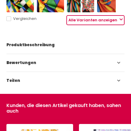
Vergleichen
Alle Varianten anzeigen
Produktbeschreibung
Bewertungen
Teilen
Kunden, die diesen Artikel gekauft haben, sahen
auch