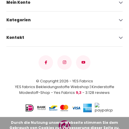
Mein Konto
Kategorien
Kontakt
© Copyright 2026 - YES Fabrics
YES fabrics Bekleidungsstoffe Webshop | Kinderstoffe
Modestoff-Shop - Yes Fabrics
9,3
- 3.128 reviews
Durch die Nutzung unserer Webseite stimmen Sie dem
Gebrauch von Cookies zur Verbesserung dieser Seite zu.