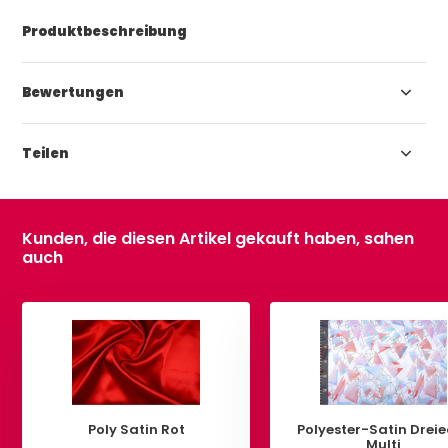
Produktbeschreibung
Bewertungen
Teilen
Kunden, die diesen Artikel gekauft haben, sahen
auch
Poly Satin Rot
Polyester-Satin Drei
Multi