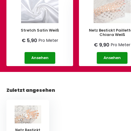
Stretch Satin Weiß
Netz Bestickt Paillet
Chiara Weiß
€ 5,90
Pro Meter
€ 9,90
Pro Meter
Ansehen
Ansehen
Zuletzt angesehen
Netz Bestickt