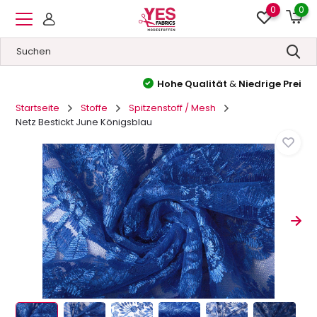
0
0
Hohe Qualität
&
Niedrige Preise
Startseite
Stoffe
Spitzenstoff / Mesh
Netz Bestickt June Königsblau