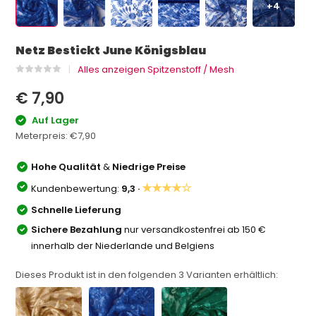
+4
Netz Bestickt June Königsblau
Alles anzeigen Spitzenstoff / Mesh
€ 7,90
Auf Lager
Meterpreis:
€7,90
Hohe Qualität
&
Niedrige Preise
★★★★☆
Kundenbewertung:
9,3 ·
Schnelle Lieferung
Sichere Bezahlung
nur versandkostenfrei ab 150 €
innerhalb der Niederlande und Belgiens
Dieses Produkt ist in den folgenden
3
Varianten erhältlich: