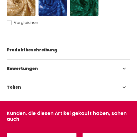
Vergleichen
Produktbeschreibung
Bewertungen
Teilen
Kunden, die diesen Artikel gekauft haben, sahen
auch