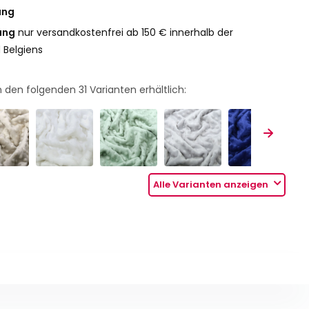
ung
ung
nur versandkostenfrei ab 150 € innerhalb der
 Belgiens
 in den folgenden
31
Varianten erhältlich:
Alle Varianten anzeigen