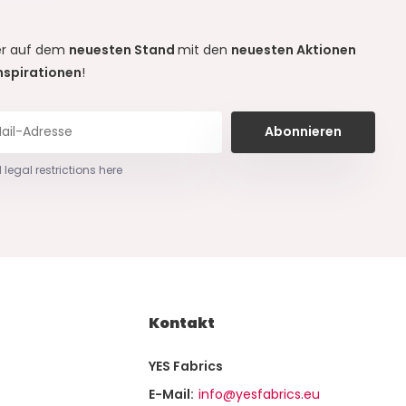
r auf dem
neuesten Stand
mit den
neuesten Aktionen
nspirationen
!
Abonnieren
 legal restrictions here
Kontakt
YES Fabrics
E-Mail:
info@yesfabrics.eu