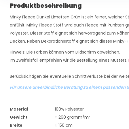
Produktbeschreibung
Minky Fleece Dunkel Limetten Grün ist ein feiner, weicher St
anfühlt. Minky Fleece Stoff wird auch Fleece mit Punkten 
Polyester. Dieser Stoff eignet sich hervorragend zum Nähe
Decken. Neben Dekorationsstoff eignet sich dieses Minky-Fl
Hinweis: Die Farben können vom Bildschirm abweichen.
Im Zweifelsfall empfehlen wir die Bestellung eines Musters.
Berücksichtigen Sie eventuelle Schnittverluste bei der weit
Für unsere unverbindliche Beratung zu einem passenden G
Material
100% Polyester
Gewicht
± 260 gramm/m²
Breite
± 150 cm