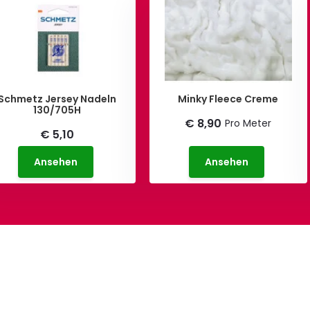
Schmetz Jersey Nadeln
Minky Fleece Creme
130/705H
€ 8,90
Pro Meter
€ 5,10
Ansehen
Ansehen