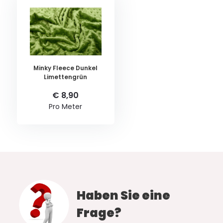
Minky Fleece Dunkel
Limettengrün
€ 8,90
Pro Meter
Haben Sie eine
Frage?