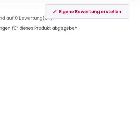
Eigene Bewertung erstellen
end auf 0 Bewertung(en)
ngen für dieses Produkt abgegeben..