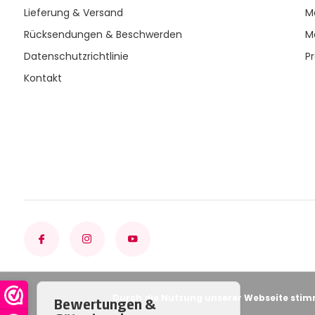
Lieferung & Versand
M
Rücksendungen & Beschwerden
M
Datenschutzrichtlinie
P
Kontakt
Durch die Nutzung unserer Webseite stim