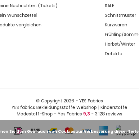
eine Nachrichten (Tickets)
SALE
ein Wunschzettel
Schnittmuster
rodukte vergleichen
Kurzwaren
Frühling/Somm
Herbst/Winter
Defekte
© Copyright 2026 - YES Fabrics
YES fabrics Bekleidungsstoffe Webshop | Kinderstoffe
Modestoff-Shop - Yes Fabrics
9,3
- 3.128 reviews
men Sie dem Gebrauch von Cookies zur Verbesserung dieser Seite