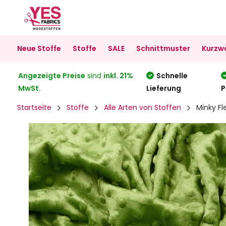
Neue Stoffe
Stoffe
SALE
Schnittmuster
Kurzw
Angezeigte Preise
sind
inkl. 21%
Schnelle
MwSt.
Lieferung
P
Startseite
Stoffe
Alle Arten von Stoffen
Minky F