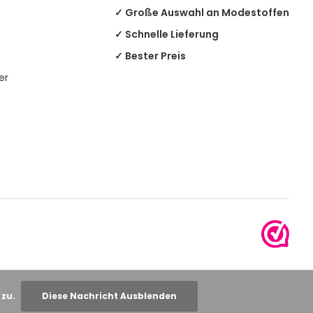
✓ Große Auswahl an Modestoffen
✓ Schnelle Lieferung
✓ Bester Preis
er
 zu.
Diese Nachricht Ausblenden