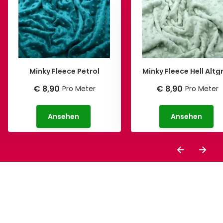
Minky Fleece Petrol
Minky Fleece Hell Altg
€ 8,90
€ 8,90
Pro Meter
Pro Meter
Ansehen
Ansehen