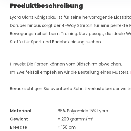
Produktbeschreibung
Lycra Glanz Königsblau ist für seine hervorragende Elastizitä
Darüber hinaus sorgt der 4-Way Stretch für eine perfekte
Bewegungsfreiheit beim Training. Kurz gesagt, die ideale Wa
Stoffe für Sport und Badebekleidung suchen.
Hinweis: Die Farben können vom Bildschirm abweichen.
Im Zweifelsfall empfehlen wir die Bestellung eines Musters.
Berücksichtigen Sie eventuelle Schnittverluste bei der weit
Materiaal
85% Polyamide 15% Lycra
Gewicht
± 200 gramm/m²
Breedte
± 150 cm