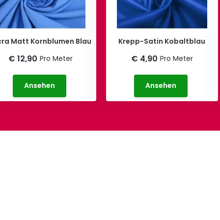
cra Matt Kornblumen Blau
Krepp-Satin Kobaltblau
€ 12,90
€ 4,90
Pro Meter
Pro Meter
Ansehen
Ansehen