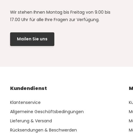
Wir stehen Ihnen Montag bis Freitag von 9.00 bis
17.00 Uhr für alle Ihre Fragen zur Verfügung.
Mailen Sie uns
Kundendienst
M
Klantenservice
K
Allgemeine Geschäftsbedingungen
M
Lieferung & Versand
M
Rücksendungen & Beschwerden
M