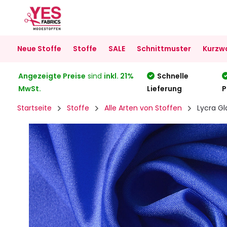
Neue Stoffe
Stoffe
SALE
Schnittmuster
Kurzw
Angezeigte Preise
sind
inkl. 21%
Schnelle
MwSt.
Lieferung
P
Startseite
Stoffe
Alle Arten von Stoffen
Lycra Gl