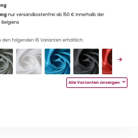
ung
ung
nur versandkostenfrei ab 150 € innerhalb der
 Belgiens
 in den folgenden
16
Varianten erhältlich:
Alle Varianten anzeigen