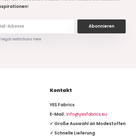
nspirationen
!
Abonnieren
 legal restrictions here
Kontakt
YES Fabrics
E-Mail:
info@yesfabrics.eu
✓ Große Auswahl an Modestoffen
✓ Schnelle Lieferung