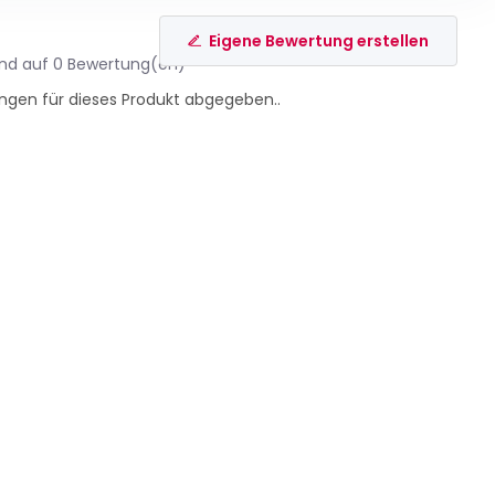
Eigene Bewertung erstellen
end auf 0 Bewertung(en)
ngen für dieses Produkt abgegeben..