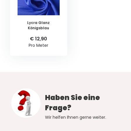
Lycra Glanz
Königsblau
€ 12,90
Pro Meter
Haben Sie eine
Frage?
Wir helfen Ihnen gerne weiter.