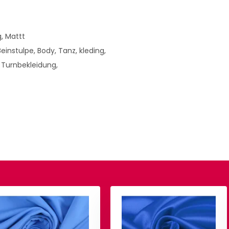
, Mattt
einstulpe, Body, Tanz, kleding,
 Turnbekleidung,