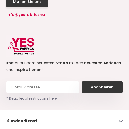
Mailen Sie uns
info@yesfabrics.eu
Immer auf dem
neuesten Stand
mit den
neuesten Aktionen
und
Inspirationen
!
Abonnieren
* Read legal restrictions here
Kundendienst