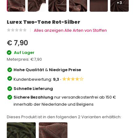
+3
Lurex Two-Tone Rot-Silber
Alles anzeigen Alle Arten von Stoffen
€ 7,90
Auf Lager
Meterpreis:
€7,90
Hohe Qualität
&
Niedrige Preise
★★★★☆
Kundenbewertung:
9,3 ·
Schnelle Lieferung
Sichere Bezahlung
nur versandkostenfrei ab 150 €
innerhalb der Niederlande und Belgiens
Dieses Produkt ist in den folgenden
2
Varianten erhältlich: