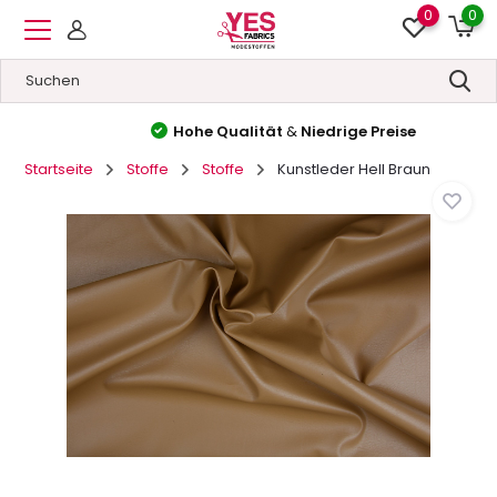
0
0
Hohe Qualität
&
Niedrige Preise
Startseite
Stoffe
Stoffe
Kunstleder Hell Braun