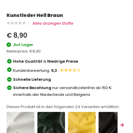
Kunstleder Hell Braun
Alles anzeigen Stoffe
€ 8,90
Auf Lager
Meterpreis:
€8,90
Hohe Qualität
&
Niedrige Preise
★★★★☆
Kundenbewertung:
9,3 ·
Schnelle Lieferung
Sichere Bezahlung
nur versandkostenfrei ab 150 €
innerhalb der Niederlande und Belgiens
Dieses Produkt ist in den folgenden
24
Varianten erhältlich: