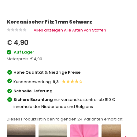
Koreanischer Filz 1 mm Schwarz
Alles anzeigen Alle Arten von Stoffen
€ 4,90
Auf Lager
Meterpreis:
€4,90
Hohe Qualität
&
Niedrige Preise
★★★★☆
Kundenbewertung:
9,3 ·
Schnelle Lieferung
Sichere Bezahlung
nur versandkostenfrei ab 150 €
innerhalb der Niederlande und Belgiens
Dieses Produkt ist in den folgenden
24
Varianten erhältlich: