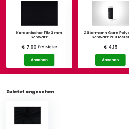
Koreanischer Filz 3 mm
Gütermann Garn Polye
Schwarz
Schwarz 200 Mete
€ 7,90
€ 4,15
Pro Meter
Ansehen
Ansehen
Zuletzt angesehen