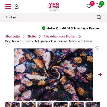
0
0
Hohe Qualität
&
Niedrige Preise
Startseite
Stoffe
Alle Arten von Stoffen
Kapitone Tricot Digital gedruckte Blumen Marine Schwarz