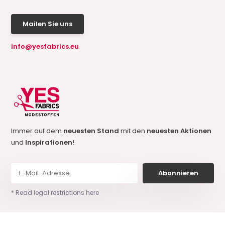
Mailen Sie uns
info@yesfabrics.eu
Immer auf dem
neuesten Stand
mit den
neuesten Aktionen
und
Inspirationen
!
Abonnieren
* Read legal restrictions here