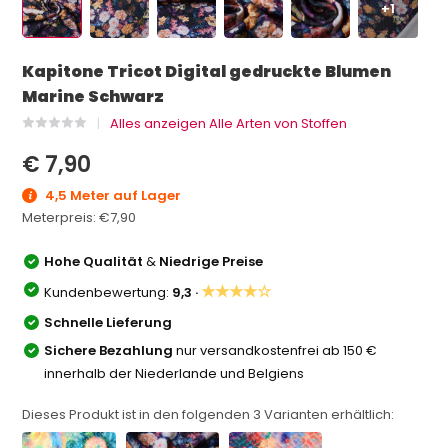
+1
Kapitone Tricot Digital gedruckte Blumen
Marine Schwarz
Alles anzeigen Alle Arten von Stoffen
€ 7,90
4,5 Meter auf Lager
Meterpreis:
€7,90
Hohe Qualität
&
Niedrige Preise
★★★★☆
Kundenbewertung:
9,3 ·
Schnelle Lieferung
Sichere Bezahlung
nur versandkostenfrei ab 150 €
innerhalb der Niederlande und Belgiens
Dieses Produkt ist in den folgenden
3
Varianten erhältlich: