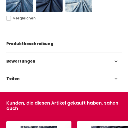
Vergleichen
Produktbeschreibung
Bewertungen
Teilen
Kunden, die diesen Artikel gekauft haben, sahen
auch