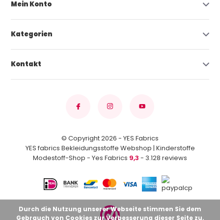
Mein Konto
Kategorien
Kontakt
© Copyright 2026 - YES Fabrics
YES fabrics Bekleidungsstoffe Webshop | Kinderstoffe
Modestoff-Shop - Yes Fabrics
9,3
- 3.128 reviews
Durch die Nutzung unserer Webseite stimmen Sie dem
Gebrauch von Cookies zur Verbesserung dieser Seite zu.