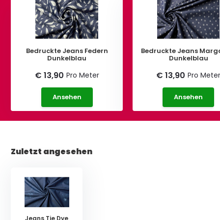
Bedruckte Jeans Federn
Bedruckte Jeans Marg
Dunkelblau
Dunkelblau
€ 13,90
€ 13,90
Pro Meter
Pro Mete
Ansehen
Ansehen
Zuletzt angesehen
Jeans Tie Dye