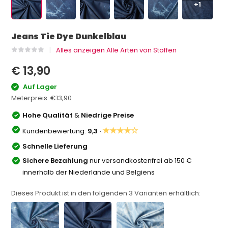
+1
Jeans Tie Dye Dunkelblau
Alles anzeigen Alle Arten von Stoffen
€ 13,90
Auf Lager
Meterpreis:
€13,90
Hohe Qualität
&
Niedrige Preise
★★★★☆
Kundenbewertung:
9,3 ·
Schnelle Lieferung
Sichere Bezahlung
nur versandkostenfrei ab 150 €
innerhalb der Niederlande und Belgiens
Dieses Produkt ist in den folgenden
3
Varianten erhältlich: