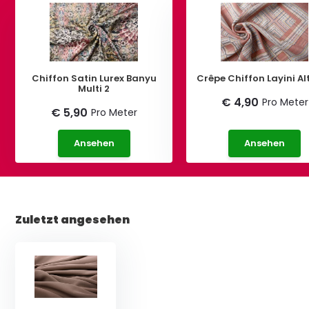
Chiffon Satin Lurex Banyu
Crêpe Chiffon Layini Al
Multi 2
€ 4,90
Pro Meter
€ 5,90
Pro Meter
Ansehen
Ansehen
Zuletzt angesehen