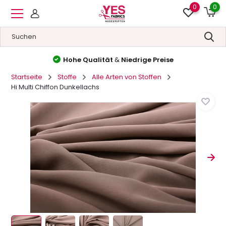
0
0
Hohe Qualität
&
Niedrige Preise
Startseite
Stoffe
Alle Arten von Stoffen
Hi Multi Chiffon Dunkellachs