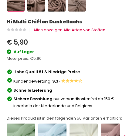
Hi Multi Chiffon Dunkellachs
Alles anzeigen Alle Arten von Stoffen
€ 5,90
Auf Lager
Meterpreis:
€5,90
Hohe Qualität
&
Niedrige Preise
★★★★☆
Kundenbewertung:
9,3 ·
Schnelle Lieferung
Sichere Bezahlung
nur versandkostenfrei ab 150 €
innerhalb der Niederlande und Belgiens
Dieses Produkt ist in den folgenden
50
Varianten erhältlich: