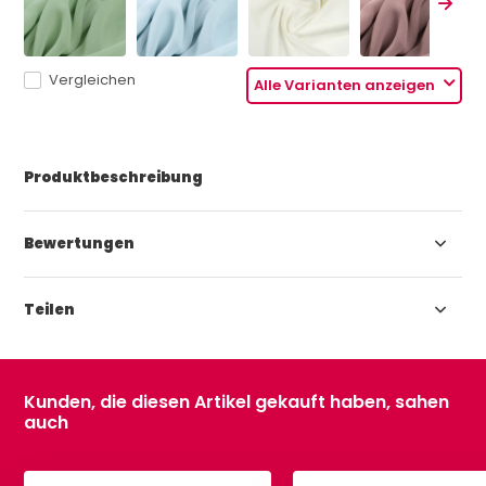
Vergleichen
Alle Varianten anzeigen
Produktbeschreibung
Bewertungen
Teilen
Kunden, die diesen Artikel gekauft haben, sahen
auch