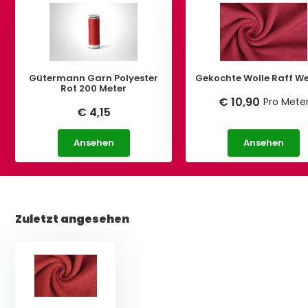
Gütermann Garn Polyester
Gekochte Wolle Raff We
Rot 200 Meter
€ 10,90
Pro Mete
€ 4,15
Ansehen
Ansehen
Zuletzt angesehen