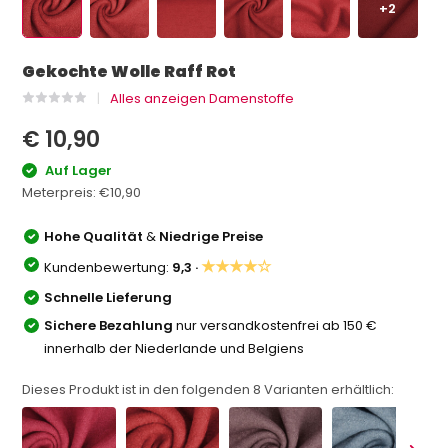
+2
Gekochte Wolle Raff Rot
Alles anzeigen Damenstoffe
€ 10,90
Auf Lager
Meterpreis:
€10,90
Hohe Qualität
&
Niedrige Preise
★★★★☆
Kundenbewertung:
9,3 ·
Schnelle Lieferung
Sichere Bezahlung
nur versandkostenfrei ab 150 €
innerhalb der Niederlande und Belgiens
Dieses Produkt ist in den folgenden
8
Varianten erhältlich: