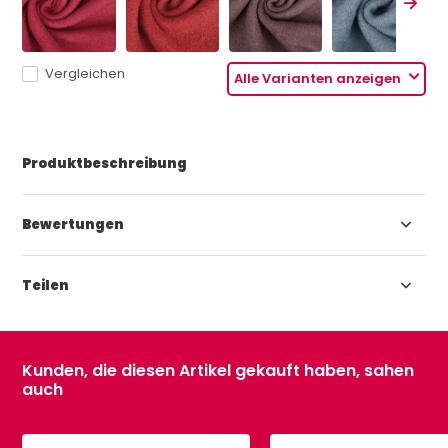
Vergleichen
Alle Varianten anzeigen
Produktbeschreibung
Bewertungen
Teilen
Kunden, die diesen Artikel gekauft haben, sahen
auch