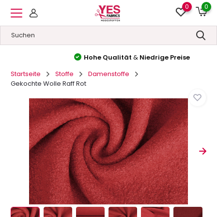
0
0
Hohe Qualität
&
Niedrige Preise
Startseite
Stoffe
Damenstoffe
Gekochte Wolle Raff Rot