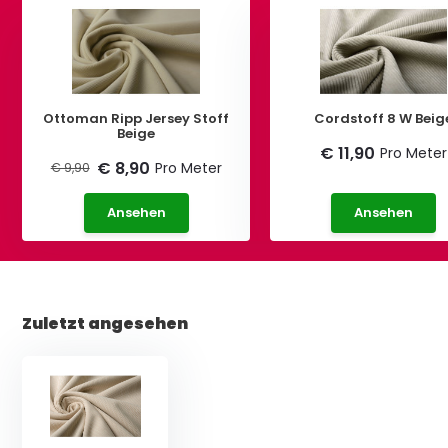
Ottoman Ripp Jersey Stoff
Cordstoff 8 W Beig
Beige
€ 11,90
Pro Meter
€ 8,90
Pro Meter
€ 9,90
Ansehen
Ansehen
Zuletzt angesehen