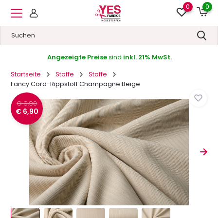
0
0
Angezeigte Preise
sind
inkl. 21% MwSt.
Startseite
Stoffe
Stoffe
Fancy Cord-Rippstoff Champagne Beige
€ 9,90
€ 6,90