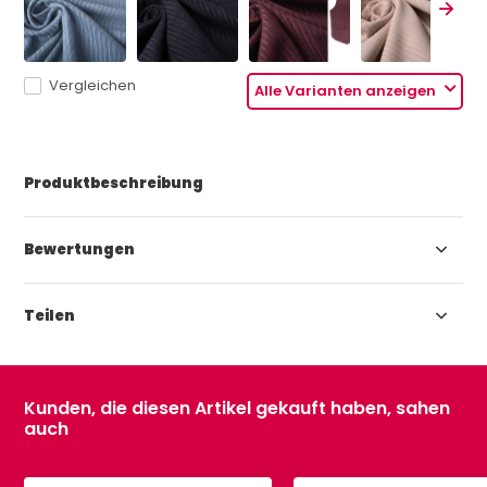
Vergleichen
Alle Varianten anzeigen
Produktbeschreibung
Bewertungen
Teilen
Kunden, die diesen Artikel gekauft haben, sahen
auch