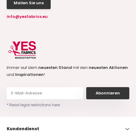
Mailen Sie uns
info@yesfabrics.eu
Immer auf dem
neuesten Stand
mit den
neuesten Aktionen
und
Inspirationen
!
Abonnieren
* Read legal restrictions here
Kundendienst