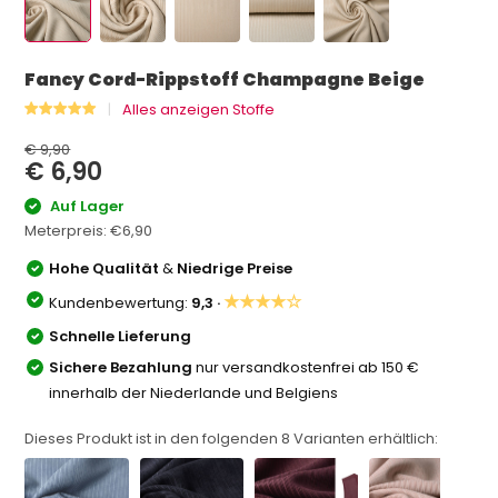
Fancy Cord-Rippstoff Champagne Beige
Alles anzeigen Stoffe
€ 9,90
€ 6,90
Auf Lager
Meterpreis:
€6,90
Hohe Qualität
&
Niedrige Preise
★★★★☆
Kundenbewertung:
9,3 ·
Schnelle Lieferung
Sichere Bezahlung
nur versandkostenfrei ab 150 €
innerhalb der Niederlande und Belgiens
Dieses Produkt ist in den folgenden
8
Varianten erhältlich: