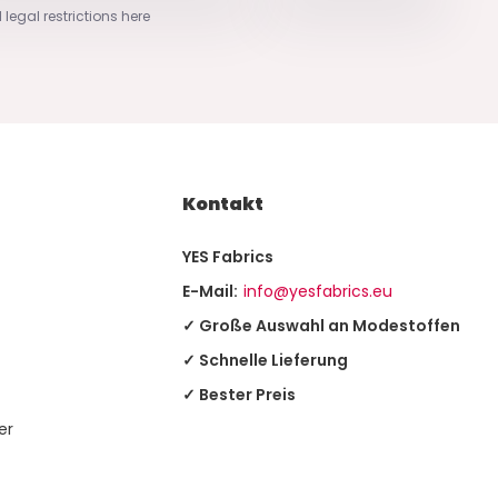
 legal restrictions here
Kontakt
YES Fabrics
E-Mail:
info@yesfabrics.eu
✓ Große Auswahl an Modestoffen
✓ Schnelle Lieferung
✓ Bester Preis
er