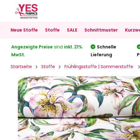
Neue Stoffe
Stoffe
SALE
Schnittmuster
Kurzw
Angezeigte Preise
sind
inkl. 21%
Schnelle
MwSt.
Lieferung
P
Startseite
Stoffe
Frühlingsstoffe | Sommerstoffe