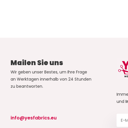
Mailen Sie uns
Wir geben unser Bestes, um Ihre Frage
an Werktagen innerhalb von 24 Stunden
zu beantworten.
Imme
und
I
info@yesfabrics.eu