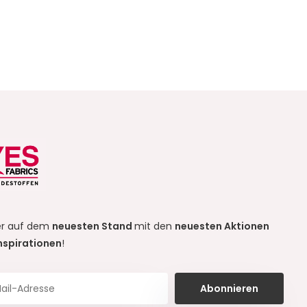
r auf dem
neuesten Stand
mit den
neuesten Aktionen
nspirationen
!
Abonnieren