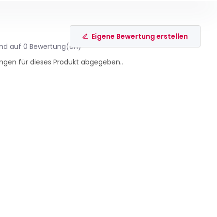
Eigene Bewertung erstellen
end auf 0 Bewertung(en)
ngen für dieses Produkt abgegeben..