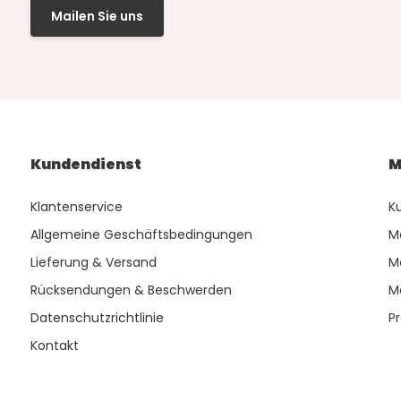
Mailen Sie uns
Kundendienst
M
Klantenservice
K
Allgemeine Geschäftsbedingungen
M
Lieferung & Versand
M
Rücksendungen & Beschwerden
M
Datenschutzrichtlinie
P
Kontakt