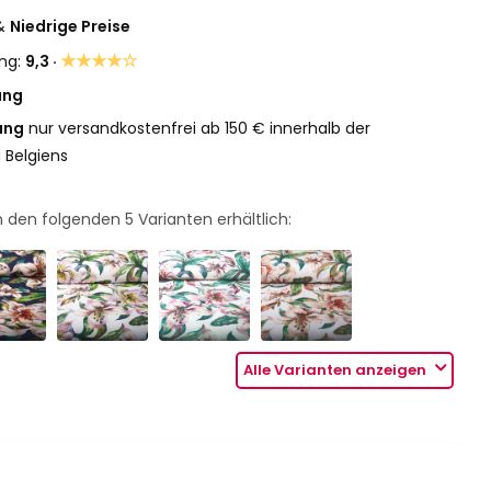
&
Niedrige Preise
★★★★☆
ng:
9,3 ·
ung
ung
nur versandkostenfrei ab 150 € innerhalb der
 Belgiens
 in den folgenden
5
Varianten erhältlich:
Alle Varianten anzeigen