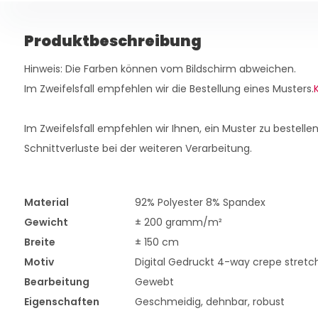
Produktbeschreibung
Hinweis: Die Farben können vom Bildschirm abweichen.
Im Zweifelsfall empfehlen wir die Bestellung eines Musters.
K
Im Zweifelsfall empfehlen wir Ihnen, ein Muster zu bestellen
Schnittverluste bei der weiteren Verarbeitung.
Material
92% Polyester 8% Spandex
Gewicht
± 200 gramm/m²
Breite
± 150 cm
Motiv
Digital Gedruckt 4-way crepe stretc
Bearbeitung
Gewebt
Eigenschaften
Geschmeidig, dehnbar, robust