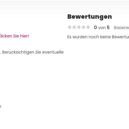
Bewertungen
0
5
von
Basier
licken Sie hier!
Es wurden noch keine Bewertu
. Berücksichtigen Sie eventuelle
h