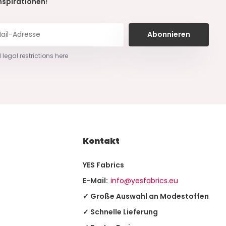
nspirationen
!
Abonnieren
 legal restrictions here
Kontakt
YES Fabrics
E-Mail:
info@yesfabrics.eu
✓ Große Auswahl an Modestoffen
✓ Schnelle Lieferung