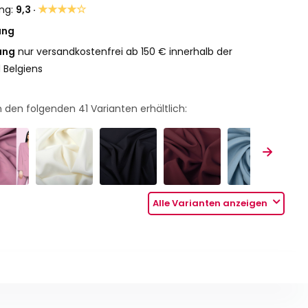
★★★★☆
ng:
9,3 ·
ung
ung
nur versandkostenfrei ab 150 € innerhalb der
 Belgiens
 in den folgenden
41
Varianten erhältlich:
Alle Varianten anzeigen