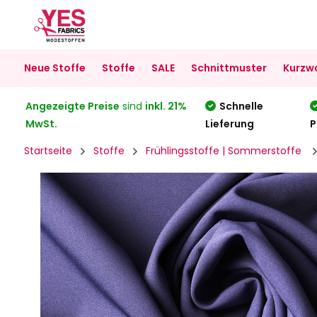
Neue Stoffe
Stoffe
SALE
Schnittmuster
Kurzw
Angezeigte Preise
sind
inkl. 21%
Schnelle
MwSt.
Lieferung
P
Startseite
Stoffe
Frühlingsstoffe | Sommerstoffe