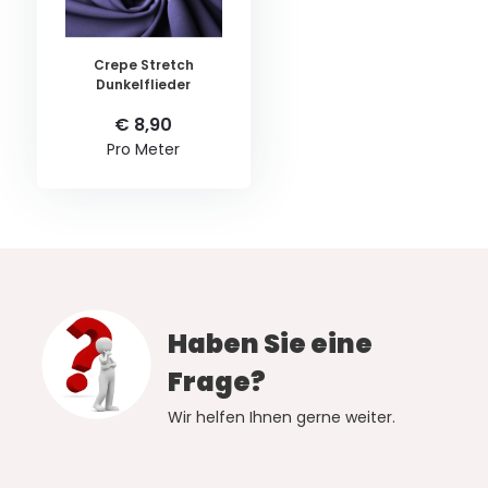
Crepe Stretch
Dunkelflieder
€ 8,90
Pro Meter
Haben Sie eine
Frage?
Wir helfen Ihnen gerne weiter.