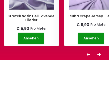
Stretch Satin Hell Lavendel
Scuba Crepe Jersey Fli
Flieder
€ 9,90
Pro Meter
€ 5,90
Pro Meter
Ansehen
Ansehen