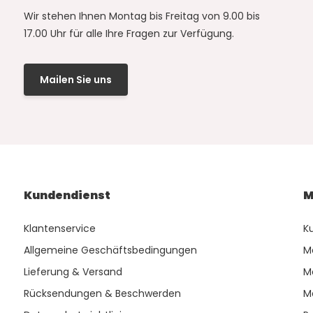
Wir stehen Ihnen Montag bis Freitag von 9.00 bis
17.00 Uhr für alle Ihre Fragen zur Verfügung.
Mailen Sie uns
Kundendienst
M
Klantenservice
K
Allgemeine Geschäftsbedingungen
M
Lieferung & Versand
M
Rücksendungen & Beschwerden
M