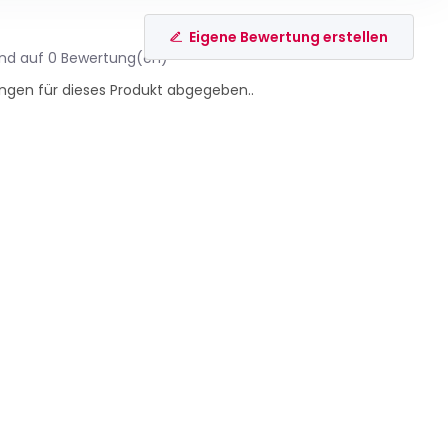
Eigene Bewertung erstellen
end auf 0 Bewertung(en)
ngen für dieses Produkt abgegeben..