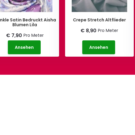
tin Bedruckt Aisha
Crepe Stretch Altflieder
Blumen Lila
€ 8,90
Pro Meter
€ 7,90
Pro Meter
Ansehen
Ansehen