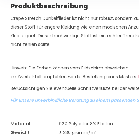
Produktbeschreibung
Crepe Stretch Dunkelflieder ist nicht nur robust, sondern 
dieser Stoff für engere Kleidung wie einen modischen Anzu
Kleid eignet. Dieser hochwertige Stoff ist ein echter Trends
nicht fehlen sollte.
Hinweis: Die Farben können vom Bildschirm abweichen.
Im Zweifelsfall empfehlen wir die Bestellung eines Musters.
Berücksichtigen Sie eventuelle Schnittverluste bei der weit
Für unsere unverbindliche Beratung zu einem passenden G
Material
92% Polyester 8% Elastan
Gewicht
± 230 gramm/m²