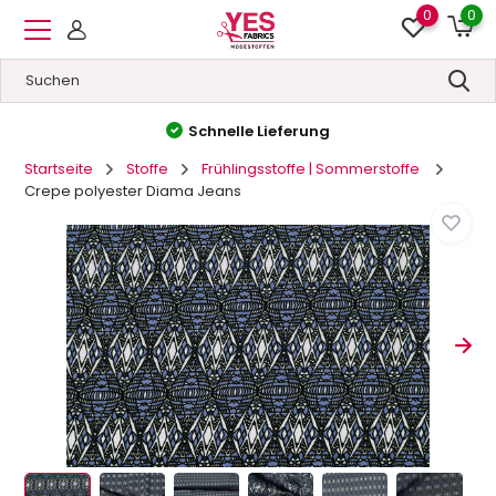
0
0
Hohe Qualität
&
Niedrige Preise
Startseite
Stoffe
Frühlingsstoffe | Sommerstoffe
Crepe polyester Diama Jeans