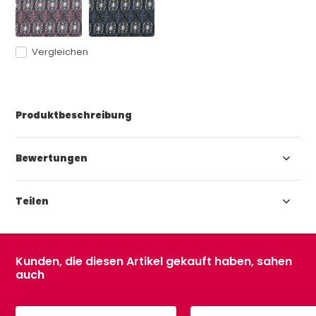
Vergleichen
Produktbeschreibung
Bewertungen
Teilen
Kunden, die diesen Artikel gekauft haben, sahen
auch