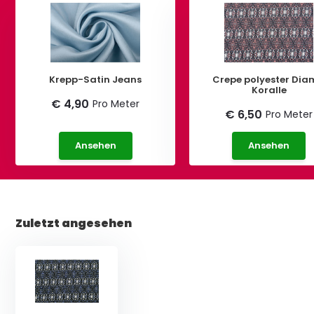
Krepp-Satin Jeans
Crepe polyester Di
Koralle
€ 4,90
Pro Meter
€ 6,50
Pro Meter
Ansehen
Ansehen
Zuletzt angesehen