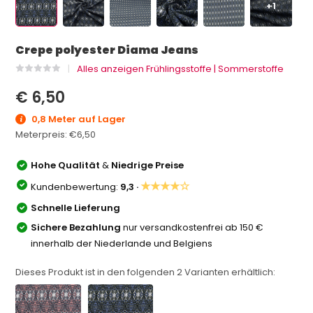
+1
Crepe polyester Diama Jeans
Alles anzeigen Frühlingsstoffe | Sommerstoffe
€ 6,50
0,8 Meter auf Lager
Meterpreis:
€6,50
Hohe Qualität
&
Niedrige Preise
★★★★☆
Kundenbewertung:
9,3 ·
Schnelle Lieferung
Sichere Bezahlung
nur versandkostenfrei ab 150 €
innerhalb der Niederlande und Belgiens
Dieses Produkt ist in den folgenden
2
Varianten erhältlich: