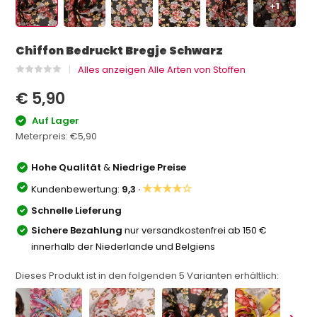
+1
Chiffon Bedruckt Bregje Schwarz
Alles anzeigen Alle Arten von Stoffen
€ 5,90
Auf Lager
Meterpreis:
€5,90
Hohe Qualität
&
Niedrige Preise
★★★★☆
Kundenbewertung:
9,3 ·
Schnelle Lieferung
Sichere Bezahlung
nur versandkostenfrei ab 150 €
innerhalb der Niederlande und Belgiens
Dieses Produkt ist in den folgenden
5
Varianten erhältlich: