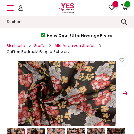
0
0
Hohe Qualität
&
Niedrige Preise
Startseite
Stoffe
Alle Arten von Stoffen
Chiffon Bedruckt Bregje Schwarz