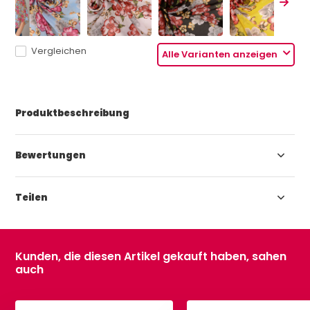
Vergleichen
Alle Varianten anzeigen
Produktbeschreibung
Bewertungen
Teilen
Kunden, die diesen Artikel gekauft haben, sahen
auch