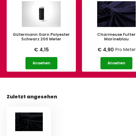
Gütermann Garn Polyester
Charmeuse Futter
Schwarz 200 Meter
Marineblau
€ 4,15
€ 4,90
Pro Meter
Ansehen
Ansehen
Zuletzt angesehen