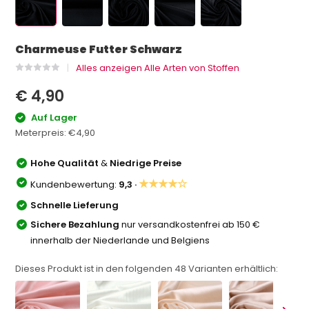
Charmeuse Futter Schwarz
Alles anzeigen Alle Arten von Stoffen
€ 4,90
Auf Lager
Meterpreis:
€4,90
Hohe Qualität
&
Niedrige Preise
★★★★☆
Kundenbewertung:
9,3 ·
Schnelle Lieferung
Sichere Bezahlung
nur versandkostenfrei ab 150 €
innerhalb der Niederlande und Belgiens
Dieses Produkt ist in den folgenden
48
Varianten erhältlich: