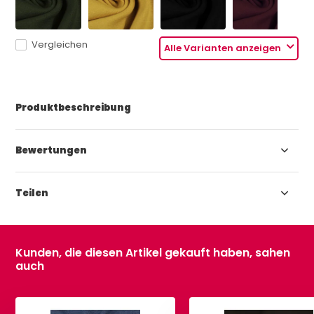
Vergleichen
Alle Varianten anzeigen
Produktbeschreibung
Bewertungen
Teilen
Kunden, die diesen Artikel gekauft haben, sahen
auch