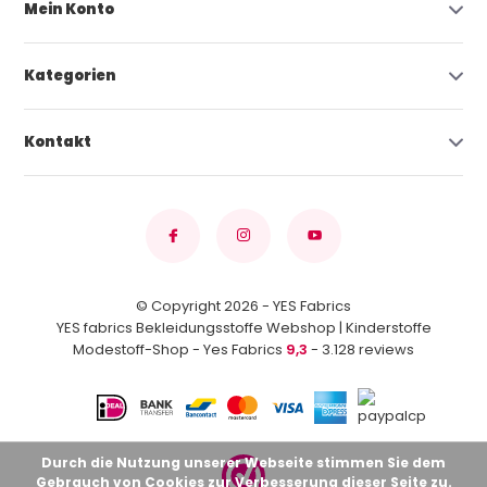
Mein Konto
Kategorien
Kontakt
© Copyright 2026 - YES Fabrics
YES fabrics Bekleidungsstoffe Webshop | Kinderstoffe
Modestoff-Shop - Yes Fabrics
9,3
- 3.128 reviews
Durch die Nutzung unserer Webseite stimmen Sie dem
Gebrauch von Cookies zur Verbesserung dieser Seite zu.