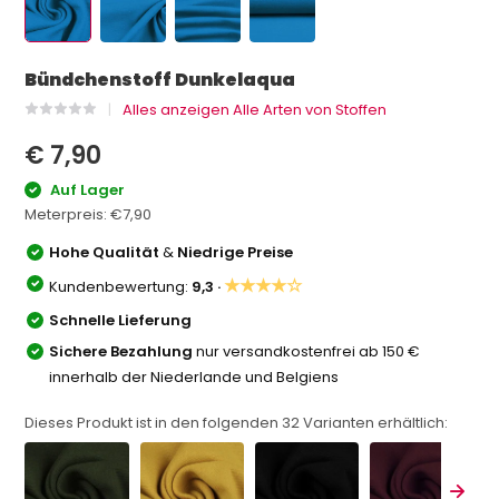
Bündchenstoff Dunkelaqua
Alles anzeigen Alle Arten von Stoffen
€ 7,90
Auf Lager
Meterpreis:
€7,90
Hohe Qualität
&
Niedrige Preise
★★★★☆
Kundenbewertung:
9,3 ·
Schnelle Lieferung
Sichere Bezahlung
nur versandkostenfrei ab 150 €
innerhalb der Niederlande und Belgiens
Dieses Produkt ist in den folgenden
32
Varianten erhältlich: