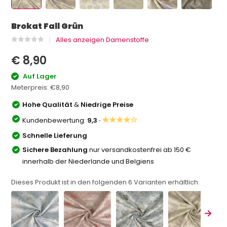
Brokat Fall Grün
Alles anzeigen Damenstoffe
€ 8,90
Auf Lager
Meterpreis:
€8,90
Hohe Qualität
&
Niedrige Preise
★★★★☆
Kundenbewertung:
9,3 ·
Schnelle Lieferung
Sichere Bezahlung
nur versandkostenfrei ab 150 €
innerhalb der Niederlande und Belgiens
Dieses Produkt ist in den folgenden
6
Varianten erhältlich: