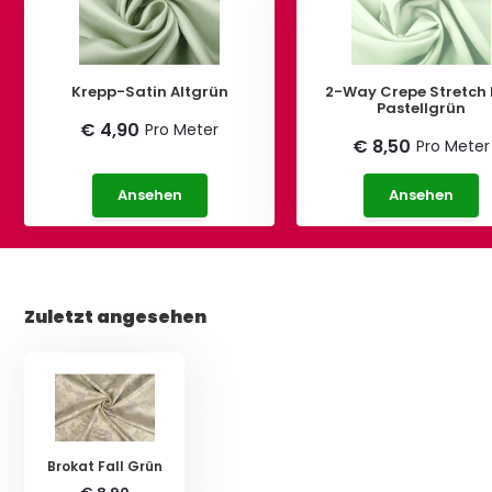
Krepp-Satin Altgrün
2-Way Crepe Stretch 
Pastellgrün
€ 4,90
Pro Meter
€ 8,50
Pro Meter
Ansehen
Ansehen
Zuletzt angesehen
Brokat Fall Grün