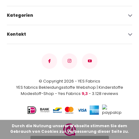
Kategorien
Kontakt
© Copyright 2026 - YES Fabrics
YES fabrics Bekleidungsstoffe Webshop | Kinderstoffe
Modestoff-Shop - Yes Fabrics
9,3
- 3.128 reviews
Durch die Nutzung unserer Webseite stimmen Sie dem
Gebrauch von Cookies zur Verbesserung dieser Seite zu.