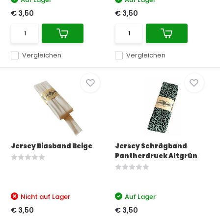
€ 3,50
€ 3,50
Vergleichen
Vergleichen
Jersey Biasband Beige
Jersey Schrägband
Pantherdruck Altgrün
Nicht auf Lager
Auf Lager
€ 3,50
€ 3,50