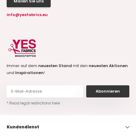
Mailen Sie uns
info@yesfabrics.eu
Immer auf dem
neuesten Stand
mit den
neuesten Aktionen
und
Inspirationen
!
Abonnieren
* Read legal restrictions here
Kundendienst