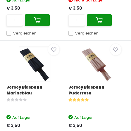
Auf Lager
Nicht auf Lager
€ 3,50
€ 3,50
Vergleichen
Vergleichen
Jersey Biasband
Jersey Biasband
Marineblau
Puderrosa
Auf Lager
Auf Lager
€ 3,50
€ 3,50