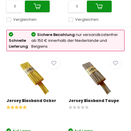
Vergleichen
Vergleichen
Sichere Bezahlung
nur versandkostenfrei
Schnelle
ab 150 € innerhalb der Niederlande und
Lieferung
Belgiens
Jersey Biasband Ocker
Jersey Biasband Taupe
Auf Lager
Auf Lager