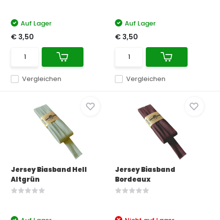
Auf Lager
Auf Lager
€ 3,50
€ 3,50
Vergleichen
Vergleichen
Jersey Biasband Hell
Jersey Biasband
Altgrün
Bordeaux