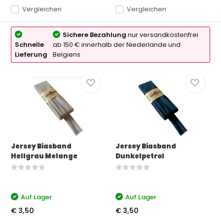
Vergleichen
Vergleichen
Sichere Bezahlung
nur versandkostenfrei
Schnelle
ab 150 € innerhalb der Niederlande und
Lieferung
Belgiens
Jersey Biasband
Jersey Biasband
Hellgrau Melange
Dunkelpetrol
Auf Lager
Auf Lager
€ 3,50
€ 3,50